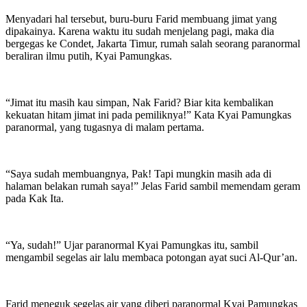
Menyadari hal tersebut, buru-buru Farid membuang jimat yang
dipakainya. Karena waktu itu sudah menjelang pagi, maka dia
bergegas ke Condet, Jakarta Timur, rumah salah seorang paranormal
beraliran ilmu putih, Kyai Pamungkas.
“Jimat itu masih kau simpan, Nak Farid? Biar kita kembalikan
kekuatan hitam jimat ini pada pemiliknya!” Kata Kyai Pamungkas
paranormal, yang tugasnya di malam pertama.
“Saya sudah membuangnya, Pak! Tapi mungkin masih ada di
halaman belakan rumah saya!” Jelas Farid sambil memendam geram
pada Kak Ita.
“Ya, sudah!” Ujar paranormal Kyai Pamungkas itu, sambil
mengambil segelas air lalu membaca potongan ayat suci Al-Qur’an.
Farid meneguk segelas air yang diberi paranormal Kyai Pamungkas