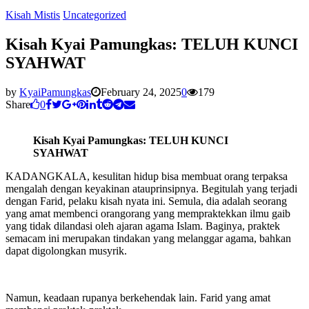
Kisah Mistis
Uncategorized
Kisah Kyai Pamungkas: TELUH KUNCI
SYAHWAT
by
KyaiPamungkas
February 24, 2025
0
179
Share
0
Kisah Kyai Pamungkas: TELUH KUNCI
SYAHWAT
KADANGKALA, kesulitan hidup bisa membuat orang terpaksa
mengalah dengan keyakinan atauprinsipnya. Begitulah yang terjadi
dengan Farid, pelaku kisah nyata ini. Semula, dia adalah seorang
yang amat membenci orangorang yang mempraktekkan ilmu gaib
yang tidak dilandasi oleh ajaran agama Islam. Baginya, praktek
semacam ini merupakan tindakan yang melanggar agama, bahkan
dapat digolongkan musyrik.
Namun, keadaan rupanya berkehendak lain. Farid yang amat