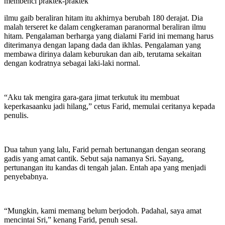
membenci praktek-praktek
ilmu gaib beraliran hitam itu akhirnya berubah 180 derajat. Dia
malah terseret ke dalam cengkeraman paranormal beraliran ilmu
hitam. Pengalaman berharga yang dialami Farid ini memang harus
diterimanya dengan lapang dada dan ikhlas. Pengalaman yang
membawa dirinya dalam keburukan dan aib, terutama sekaitan
dengan kodratnya sebagai laki-laki normal.
“Aku tak mengira gara-gara jimat terkutuk itu membuat
keperkasaanku jadi hilang,” cetus Farid, memulai ceritanya kepada
penulis.
Dua tahun yang lalu, Farid pernah bertunangan dengan seorang
gadis yang amat cantik. Sebut saja namanya Sri. Sayang,
pertunangan itu kandas di tengah jalan. Entah apa yang menjadi
penyebabnya.
“Mungkin, kami memang belum berjodoh. Padahal, saya amat
mencintai Sri,” kenang Farid, penuh sesal.