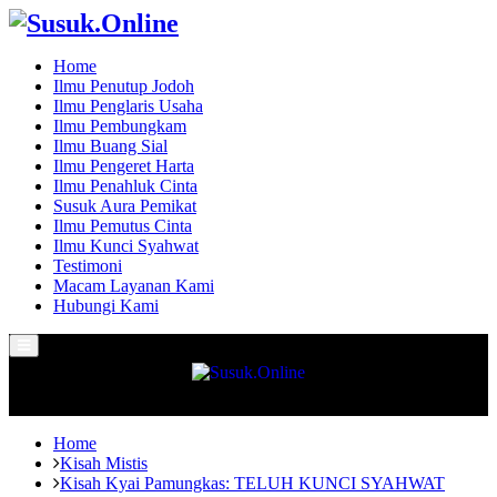
Home
Ilmu Penutup Jodoh
Ilmu Penglaris Usaha
Ilmu Pembungkam
Ilmu Buang Sial
Ilmu Pengeret Harta
Ilmu Penahluk Cinta
Susuk Aura Pemikat
Ilmu Pemutus Cinta
Ilmu Kunci Syahwat
Testimoni
Macam Layanan Kami
Hubungi Kami
Primary
Menu
Home
Kisah Mistis
Kisah Kyai Pamungkas: TELUH KUNCI SYAHWAT