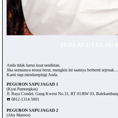
TERLALU LELAH 
Anda tidak harus kuat sendirian.
Jika semuanya terasa berat, mungkin ini saatnya berhenti sejenak
Kami siap mendampingi Anda.
PEGURON SAPUJAGAD 1
(Kyai Pamungkas)
Jl. Raya Condet, Gang Kweni No.31, RT 01/RW 03, Balekambang,
☎️ 0812-1314-5001
PEGURON SAPUJAGAD 2
(Aby Marnos)