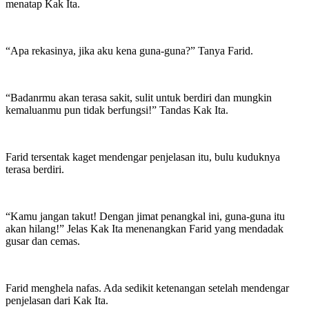
menatap Kak Ita.
“Apa rekasinya, jika aku kena guna-guna?” Tanya Farid.
“Badanrmu akan terasa sakit, sulit untuk berdiri dan mungkin
kemaluanmu pun tidak berfungsi!” Tandas Kak Ita.
Farid tersentak kaget mendengar penjelasan itu, bulu kuduknya
terasa berdiri.
“Kamu jangan takut! Dengan jimat penangkal ini, guna-guna itu
akan hilang!” Jelas Kak Ita menenangkan Farid yang mendadak
gusar dan cemas.
Farid menghela nafas. Ada sedikit ketenangan setelah mendengar
penjelasan dari Kak Ita.