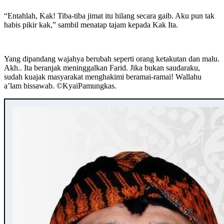
“Entahlah, Kak! Tiba-tiba jimat itu hilang secara gaib. Aku pun tak
habis pikir kak,” sambil menatap tajam kepada Kak Ita.
Yang dipandang wajahya berubah seperti orang ketakutan dan malu.
Akh.. Ita beranjak meninggalkan Farid. Jika bukan saudaraku,
sudah kuajak masyarakat menghakimi beramai-ramai! Wallahu
a’lam bissawab. ©️KyaiPamungkas.