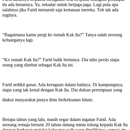
itu ada benarnya. Ya, sekadar untuk berjaga-jaga. Lagi pula apa
salahnya jika Farid menuruti saja kemauan mereka. Toh tak ada
ruginya.
“Bagaimana kamu pergi ke rumah Kak Ita?” Tanya salah seorang
keluarganya lagi.
“Ke rumah Kak Ita?” Farid balik bertanya. Dia tahu persis siapa
orang yang disebut sebagai Kak Ita ini.
Farid sedikit gusar. Ada keraguan dalam hatinya. Di kampungnya,
siapa yang tak kenal dengan Kak Ita. Dia dukun perempuan yang
diakui masyarakat punya ilmu berkekuatan hitam.
Berapa tahun yang lalu, masih segar dalam ingatan Farid. Ada
seorang remaja berumr 20 tahun datang minta tolong kepada Kak Ita
dengan berharap melalui kekuatan gaib yang dimilikinya, remaja itu