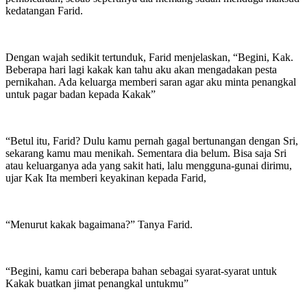
kedatangan Farid.
Dengan wajah sedikit tertunduk, Farid menjelaskan, “Begini, Kak.
Beberapa hari lagi kakak kan tahu aku akan mengadakan pesta
pernikahan. Ada keluarga memberi saran agar aku minta penangkal
untuk pagar badan kepada Kakak”
“Betul itu, Farid? Dulu kamu pernah gagal bertunangan dengan Sri,
sekarang kamu mau menikah. Sementara dia belum. Bisa saja Sri
atau keluarganya ada yang sakit hati, lalu mengguna-gunai dirimu,
ujar Kak Ita memberi keyakinan kepada Farid,
“Menurut kakak bagaimana?” Tanya Farid.
“Begini, kamu cari beberapa bahan sebagai syarat-syarat untuk
Kakak buatkan jimat penangkal untukmu”