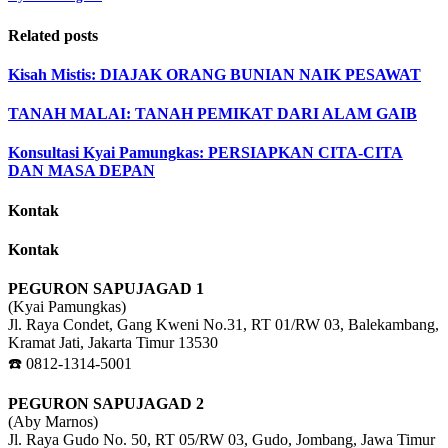
Related posts
Kisah Mistis: DIAJAK ORANG BUNIAN NAIK PESAWAT
TANAH MALAI: TANAH PEMIKAT DARI ALAM GAIB
Konsultasi Kyai Pamungkas: PERSIAPKAN CITA-CITA
DAN MASA DEPAN
Kontak
Kontak
PEGURON SAPUJAGAD 1
(Kyai Pamungkas)
Jl. Raya Condet, Gang Kweni No.31, RT 01/RW 03, Balekambang,
Kramat Jati, Jakarta Timur 13530
☎️ 0812-1314-5001
PEGURON SAPUJAGAD 2
(Aby Marnos)
Jl. Raya Gudo No. 50, RT 05/RW 03, Gudo, Jombang, Jawa Timur