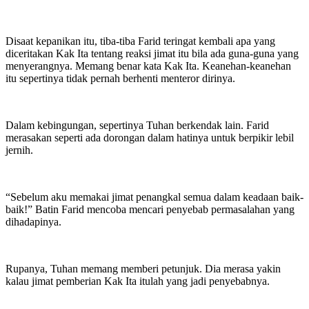
Disaat kepanikan itu, tiba-tiba Farid teringat kembali apa yang
diceritakan Kak Ita tentang reaksi jimat itu bila ada guna-guna yang
menyerangnya. Memang benar kata Kak Ita. Keanehan-keanehan
itu sepertinya tidak pernah berhenti menteror dirinya.
Dalam kebingungan, sepertinya Tuhan berkendak lain. Farid
merasakan seperti ada dorongan dalam hatinya untuk berpikir lebil
jernih.
“Sebelum aku memakai jimat penangkal semua dalam keadaan baik-
baik!” Batin Farid mencoba mencari penyebab permasalahan yang
dihadapinya.
Rupanya, Tuhan memang memberi petunjuk. Dia merasa yakin
kalau jimat pemberian Kak Ita itulah yang jadi penyebabnya.