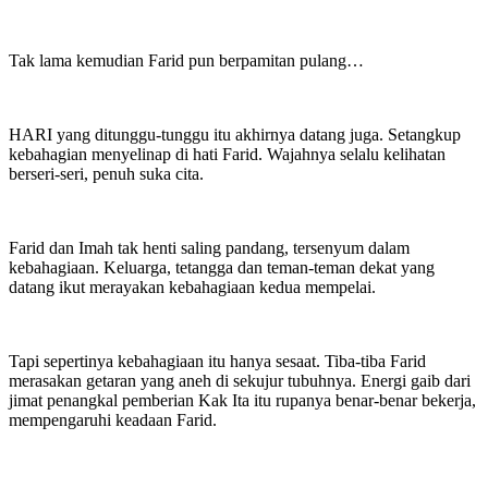
Tak lama kemudian Farid pun berpamitan pulang…
HARI yang ditunggu-tunggu itu akhirnya datang juga. Setangkup
kebahagian menyelinap di hati Farid. Wajahnya selalu kelihatan
berseri-seri, penuh suka cita.
Farid dan Imah tak henti saling pandang, tersenyum dalam
kebahagiaan. Keluarga, tetangga dan teman-teman dekat yang
datang ikut merayakan kebahagiaan kedua mempelai.
Tapi sepertinya kebahagiaan itu hanya sesaat. Tiba-tiba Farid
merasakan getaran yang aneh di sekujur tubuhnya. Energi gaib dari
jimat penangkal pemberian Kak Ita itu rupanya benar-benar bekerja,
mempengaruhi keadaan Farid.