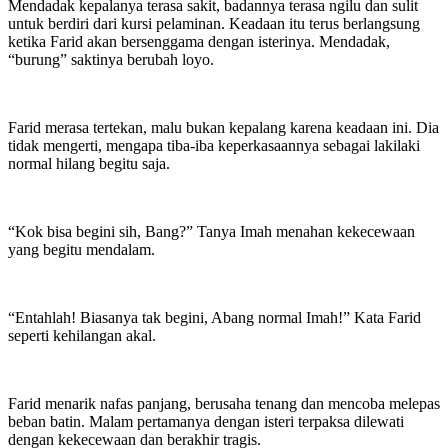
Mendadak kepalanya terasa sakit, badannya terasa ngilu dan sulit
untuk berdiri dari kursi pelaminan. Keadaan itu terus berlangsung
ketika Farid akan bersenggama dengan isterinya. Mendadak,
“burung” saktinya berubah loyo.
Farid merasa tertekan, malu bukan kepalang karena keadaan ini. Dia
tidak mengerti, mengapa tiba-iba keperkasaannya sebagai lakilaki
normal hilang begitu saja.
“Kok bisa begini sih, Bang?” Tanya Imah menahan kekecewaan
yang begitu mendalam.
“Entahlah! Biasanya tak begini, Abang normal Imah!” Kata Farid
seperti kehilangan akal.
Farid menarik nafas panjang, berusaha tenang dan mencoba melepas
beban batin. Malam pertamanya dengan isteri terpaksa dilewati
dengan kekecewaan dan berakhir tragis.