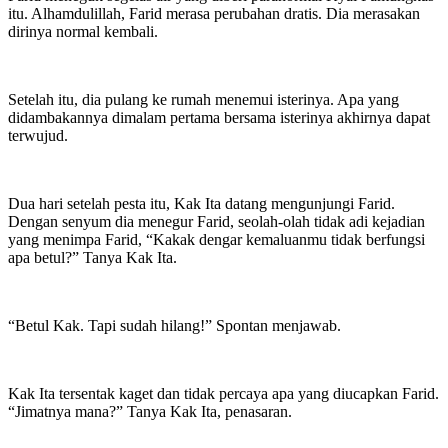
itu. Alhamdulillah, Farid merasa perubahan dratis. Dia merasakan
dirinya normal kembali.
Setelah itu, dia pulang ke rumah menemui isterinya. Apa yang
didambakannya dimalam pertama bersama isterinya akhirnya dapat
terwujud.
Dua hari setelah pesta itu, Kak Ita datang mengunjungi Farid.
Dengan senyum dia menegur Farid, seolah-olah tidak adi kejadian
yang menimpa Farid, “Kakak dengar kemaluanmu tidak berfungsi
apa betul?” Tanya Kak Ita.
“Betul Kak. Tapi sudah hilang!” Spontan menjawab.
Kak Ita tersentak kaget dan tidak percaya apa yang diucapkan Farid.
“Jimatnya mana?” Tanya Kak Ita, penasaran.