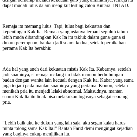
dapat mudah lulus dalam mengikut testing calon Bintara TNI AD.
Remaja itu memang lulus. Tapi, lulus bagi kekuatan dan
kepentingan Kak Ita. Remaja yang usianya terpaut sepuluh tahun
lebih muda dibandingkan Kak Ita itu takluk dalam guna-guna si
dukun perempuan, bahkan jadi suami kedua, setelah pernikahan
pertama Kak Ita berakhir.
Ada hal yang aneh dari kekuatan mistis Kak Ita. Kabarnya, setelah
jadi suaminya, si remaja malang itu tidak mampu berhubungan
badan dengan wanita lain kecuali dengan Kak Ita. Kabar yang sama
juga terjadi pada mantan suaminya yang pertama. Konon, setelah
menikah pria itu menjadi lelaki abnormal. Maksudnya, mantan
suami Kak Ita itu tidak bisa melakukan tugasnya sebagai seorang
pria.
“Lebih baik aku ke dukun yang lain saja, aku segan kalau harus
minta tolong sama Kak Ita!” Bantah Farid demi mengingat kejadian
yang baginya cukup menjijikan itu.