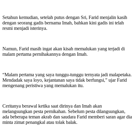
Setahun kemudian, setelah putus dengan Sri, Farid menjalin kasih
dengan seorang gadis bernama Imah, bahkan kini gadis ini telah
resmi menjadi isterinya.
Namun, Farid masih ingat akan kisah memalukan yang terjadi di
malam pertama pernihakannya dengan Imah.
“Malam pertama yang saya tunggu-tunggu ternyata jadi malapetaka.
Mendadak saya loyo, kejantanan saya tidak berfungsi,” ujar Farid
mengenang peristiwa yang memalukan itu.
Ceritanya berawal ketika saat dirinya dan Imah akan
melangsungkan pesta pernikahan. Sebelum pesta dilangsungkan,
ada beberapa teman akrab dan saudara Farid memberi saran agar dia
minta zimat penangkal atau tolak balak.