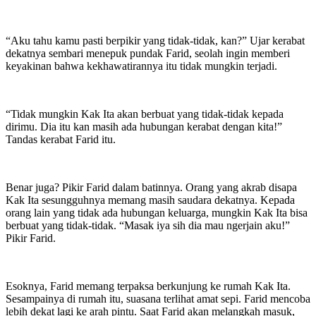
“Aku tahu kamu pasti berpikir yang tidak-tidak, kan?” Ujar kerabat
dekatnya sembari menepuk pundak Farid, seolah ingin memberi
keyakinan bahwa kekhawatirannya itu tidak mungkin terjadi.
“Tidak mungkin Kak Ita akan berbuat yang tidak-tidak kepada
dirimu. Dia itu kan masih ada hubungan kerabat dengan kita!”
Tandas kerabat Farid itu.
Benar juga? Pikir Farid dalam batinnya. Orang yang akrab disapa
Kak Ita sesungguhnya memang masih saudara dekatnya. Kepada
orang lain yang tidak ada hubungan keluarga, mungkin Kak Ita bisa
berbuat yang tidak-tidak. “Masak iya sih dia mau ngerjain aku!”
Pikir Farid.
Esoknya, Farid memang terpaksa berkunjung ke rumah Kak Ita.
Sesampainya di rumah itu, suasana terlihat amat sepi. Farid mencoba
lebih dekat lagi ke arah pintu. Saat Farid akan melangkah masuk,