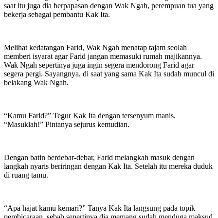
saat itu juga dia berpapasan dengan Wak Ngah, perempuan tua yang
bekerja sebagai pembantu Kak Ita.
Melihat kedatangan Farid, Wak Ngah menatap tajam seolah
memberi isyarat agar Farid jangan memasuki rumah majikannya.
Wak Ngah sepertinya juga ingin segera mendorong Farid agar
segera pergi. Sayangnya, di saat yang sama Kak Ita sudah muncul di
belakang Wak Ngah.
“Kamu Farid?” Tegur Kak Ita dengan tersenyum manis.
“Masuklah!” Pintanya sejurus kemudian.
Dengan batin berdebar-debar, Farid melangkah masuk dengan
langkah nyaris beriringan dengan Kak Ita. Setelah itu mereka duduk
di ruang tamu.
“Apa hajat kamu kemari?” Tanya Kak Ita langsung pada topik
pembicaraan, sebab sepertinya dia memang sudah menduga maksud