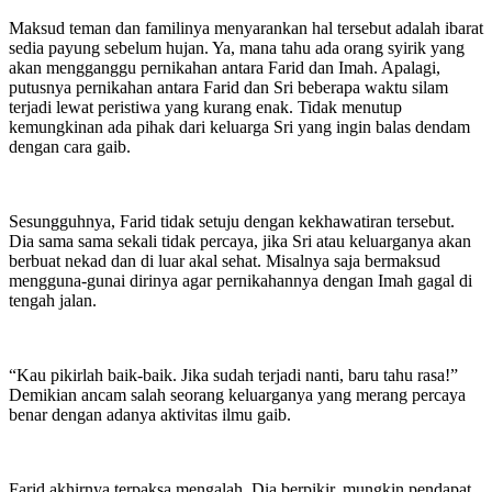
Maksud teman dan familinya menyarankan hal tersebut adalah ibarat
sedia payung sebelum hujan. Ya, mana tahu ada orang syirik yang
akan mengganggu pernikahan antara Farid dan Imah. Apalagi,
putusnya pernikahan antara Farid dan Sri beberapa waktu silam
terjadi lewat peristiwa yang kurang enak. Tidak menutup
kemungkinan ada pihak dari keluarga Sri yang ingin balas dendam
dengan cara gaib.
Sesungguhnya, Farid tidak setuju dengan kekhawatiran tersebut.
Dia sama sama sekali tidak percaya, jika Sri atau keluarganya akan
berbuat nekad dan di luar akal sehat. Misalnya saja bermaksud
mengguna-gunai dirinya agar pernikahannya dengan Imah gagal di
tengah jalan.
“Kau pikirlah baik-baik. Jika sudah terjadi nanti, baru tahu rasa!”
Demikian ancam salah seorang keluarganya yang merang percaya
benar dengan adanya aktivitas ilmu gaib.
Farid akhirnya terpaksa mengalah. Dia berpikir, mungkin pendapat