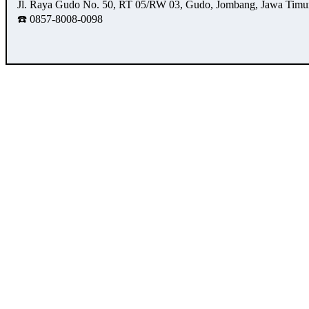
Jl. Raya Gudo No. 50, RT 05/RW 03, Gudo, Jombang, Jawa Timu
☎️ 0857-8008-0098