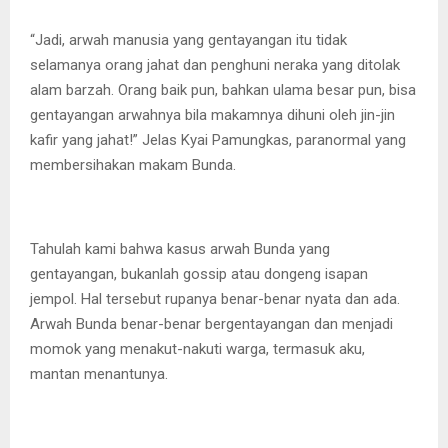
“Jadi, arwah manusia yang gentayangan itu tidak
selamanya orang jahat dan penghuni neraka yang ditolak
alam barzah. Orang baik pun, bahkan ulama besar pun, bisa
gentayangan arwahnya bila makamnya dihuni oleh jin-jin
kafir yang jahat!” Jelas Kyai Pamungkas, paranormal yang
membersihakan makam Bunda.
Tahulah kami bahwa kasus arwah Bunda yang
gentayangan, bukanlah gossip atau dongeng isapan
jempol. Hal tersebut rupanya benar-benar nyata dan ada.
Arwah Bunda benar-benar bergentayangan dan menjadi
momok yang menakut-nakuti warga, termasuk aku,
mantan menantunya.