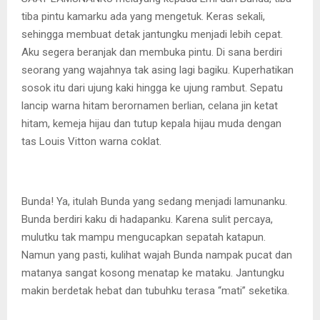
tiba pintu kamarku ada yang mengetuk. Keras sekali,
sehingga membuat detak jantungku menjadi lebih cepat.
Aku segera beranjak dan membuka pintu. Di sana berdiri
seorang yang wajahnya tak asing lagi bagiku. Kuperhatikan
sosok itu dari ujung kaki hingga ke ujung rambut. Sepatu
lancip warna hitam berornamen berlian, celana jin ketat
hitam, kemeja hijau dan tutup kepala hijau muda dengan
tas Louis Vitton warna coklat.
Bunda! Ya, itulah Bunda yang sedang menjadi lamunanku.
Bunda berdiri kaku di hadapanku. Karena sulit percaya,
mulutku tak mampu mengucapkan sepatah katapun.
Namun yang pasti, kulihat wajah Bunda nampak pucat dan
matanya sangat kosong menatap ke mataku. Jantungku
makin berdetak hebat dan tubuhku terasa “mati” seketika.