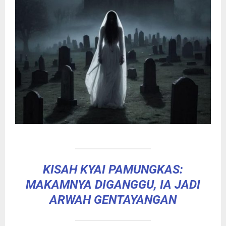
KISAH KYAI PAMUNGKAS:
MAKAMNYA DIGANGGU, IA JADI
ARWAH GENTAYANGAN