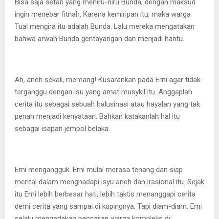
Bisa saja setan yang meniru-niru Bunda, dengan maksud
ingin menebar fitnah. Karena kemiripan itu, maka warga
Tual mengira itu adalah Bunda. Lalu mereka mengatakan
bahwa arwah Bunda gentayangan dan menjadi hantu.
Ah, aneh sekali, memang! Kusarankan pada Erni agar tidak
terganggu dengan isu yang amat musykil itu. Anggaplah
cerita itu sebagai sebuah halusinasi atau hayalan yang tak
penah menjadi kenyataan. Bahkan katakanlah hal itu
sebagai isapan jempol belaka.
Erni mengangguk. Erni mulai merasa tenang dan siap
mental dalam menghadapi isyu aneh dan irasional itu. Sejak
itu Erni lebih berbesar hati, lebih taktis menanggapi cerita
demi cerita yang sampai di kupingnya. Tapi diam-diam, Erni
selalu mengadakan pengajian warga kompleks di