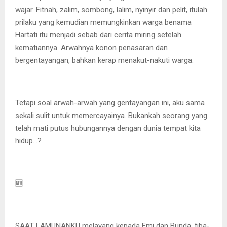
wajar. Fitnah, zalim, sombong, lalim, nyinyir dan pelit, itulah
prilaku yang kemudian memungkinkan warga benama
Hartati itu menjadi sebab dari cerita miring setelah
kematiannya. Arwahnya konon penasaran dan
bergentayangan, bahkan kerap menakut-nakuti warga.
Tetapi soal arwah-arwah yang gentayangan ini, aku sama
sekali sulit untuk memercayainya. Bukankah seorang yang
telah mati putus hubungannya dengan dunia tempat kita
hidup…?
🆕️
SAAT LAMUNANKU melayang kepada Emi dan Bunda, tiba-