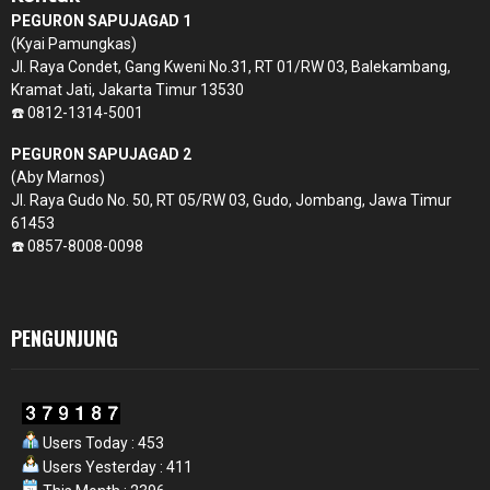
PEGURON SAPUJAGAD 1
(Kyai Pamungkas)
Jl. Raya Condet, Gang Kweni No.31, RT 01/RW 03, Balekambang,
Kramat Jati, Jakarta Timur 13530
☎️ 0812-1314-5001
PEGURON SAPUJAGAD 2
(Aby Marnos)
Jl. Raya Gudo No. 50, RT 05/RW 03, Gudo, Jombang, Jawa Timur
61453
☎️ 0857-8008-0098
PENGUNJUNG
Users Today : 453
Users Yesterday : 411