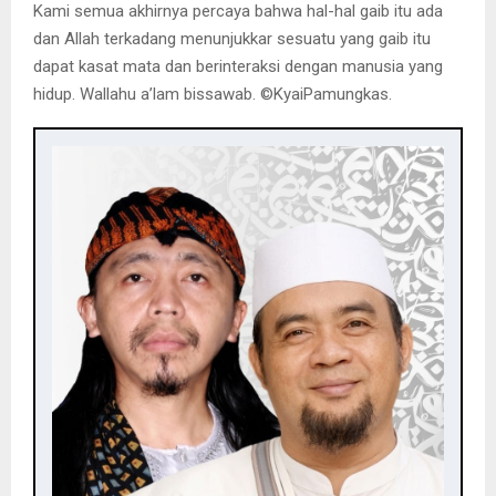
Kami semua akhirnya percaya bahwa hal-hal gaib itu ada
dan Allah terkadang menunjukkar sesuatu yang gaib itu
dapat kasat mata dan berinteraksi dengan manusia yang
hidup. Wallahu a’lam bissawab. ©️KyaiPamungkas.