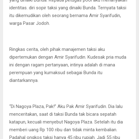
yang dinaiki Bunda. Kepada petugas pool aku menanyakan
identitas. diri sopir taksi yang dinaiki Bunda. Ternyata taksi
itu dikemudikan oleh seorang bernama Amir Syarifudin,
warga Pasar Jodoh.
Ringkas cerita, oleh pihak manajemen taksi aku
dipertemukan dengan Amir Syarifudin. Kudesak pria muda
ini dengan ragam pertanyaan, intinya adalah di mana
perempuan yang kumaksud sebagai Bunda itu
diantarkannya.
“Di Nagoya Plaza, Pak!” Aku Pak Amir Syarifudin. Dia lalu
menceritakan, saat di taksi Bunda tak bicara sepatah
katapun, kecuali menyebut Nagoya Plaza. Setelah itu dia
memberi uang Rp 100 ribu dan tidak minta kembalian.
Padahal ongkos taksi hanya 45 ribu rupiah. Jadi 55 ribu