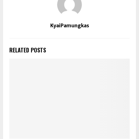
KyaiPamungkas
RELATED POSTS