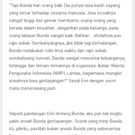
“Tapi Bunda kan orang baik. Dia punya rasa kasih sayang
yang besar terhadap sesama manusia, Jiwa sosialnya
sangat tinggi dan gemar membantu orang-orang yang
berada dalam kesulitan. Jangankan pada keluarga, pada
orang lainpun Bunda sangat baik. Bahkan… sholatnya pun
rajin sekali. Sembahyangnya, jika tidak lagi berhalangan,
Bunda melakukan rutin lima waktu dan rajin sekali
sembahyang sunnah, Bunda sangat mencintai keluarganya,
tetangga dan teman-temannya di organisasi Ikatan Wanita
Pengusaha Indonesia IWAPI, Lantas, bagaimana mungkin
arwahnya bisa gentayangan?” Sesal Erni dengan sorot
mata menerawang jauh.
Seperti pandangan Erni tentang Bunda, aku pun tak begitu
yakin arwah Bunda gentayangan. Sosok yang mirip Bunda
itu, pikirku, pastilah bukan arwah Bunda yang sebenarnya.