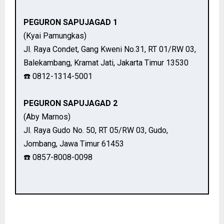
PEGURON SAPUJAGAD 1
(Kyai Pamungkas)
Jl. Raya Condet, Gang Kweni No.31, RT 01/RW 03,
Balekambang, Kramat Jati, Jakarta Timur 13530
☎️ 0812-1314-5001
PEGURON SAPUJAGAD 2
(Aby Marnos)
Jl. Raya Gudo No. 50, RT 05/RW 03, Gudo,
Jombang, Jawa Timur 61453
☎️ 0857-8008-0098