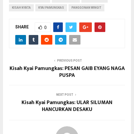
KISAH NYATA
KYAI PAMUNGKAS
PANGGONAN WINGIT
SHARE
0
PREVIOUS POST
Kisah Kyai Pamungkas: PESAN GAIB EYANG NAGA
PUSPA
NEXT POST
Kisah Kyai Pamungkas: ULAR SILUMAN
HANCURKAN DESAKU