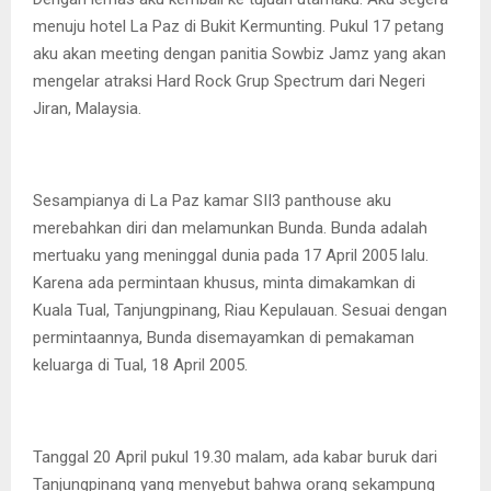
menuju hotel La Paz di Bukit Kermunting. Pukul 17 petang
aku akan meeting dengan panitia Sowbiz Jamz yang akan
mengelar atraksi Hard Rock Grup Spectrum dari Negeri
Jiran, Malaysia.
Sesampianya di La Paz kamar SII3 panthouse aku
merebahkan diri dan melamunkan Bunda. Bunda adalah
mertuaku yang meninggal dunia pada 17 April 2005 lalu.
Karena ada permintaan khusus, minta dimakamkan di
Kuala Tual, Tanjungpinang, Riau Kepulauan. Sesuai dengan
permintaannya, Bunda disemayamkan di pemakaman
keluarga di Tual, 18 April 2005.
Tanggal 20 April pukul 19.30 malam, ada kabar buruk dari
Tanjungpinang yang menyebut bahwa orang sekampung