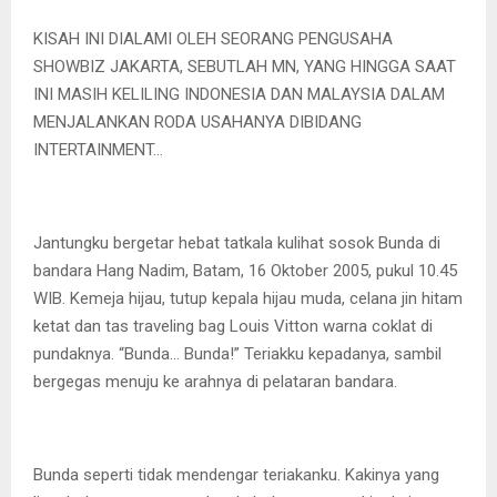
KISAH INI DIALAMI OLEH SEORANG PENGUSAHA
SHOWBIZ JAKARTA, SEBUTLAH MN, YANG HINGGA SAAT
INI MASIH KELILING INDONESIA DAN MALAYSIA DALAM
MENJALANKAN RODA USAHANYA DIBIDANG
INTERTAINMENT…
Jantungku bergetar hebat tatkala kulihat sosok Bunda di
bandara Hang Nadim, Batam, 16 Oktober 2005, pukul 10.45
WIB. Kemeja hijau, tutup kepala hijau muda, celana jin hitam
ketat dan tas traveling bag Louis Vitton warna coklat di
pundaknya. “Bunda… Bunda!” Teriakku kepadanya, sambil
bergegas menuju ke arahnya di pelataran bandara.
Bunda seperti tidak mendengar teriakanku. Kakinya yang