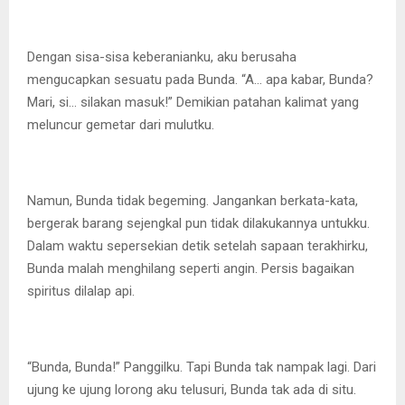
Dengan sisa-sisa keberanianku, aku berusaha
mengucapkan sesuatu pada Bunda. “A… apa kabar, Bunda?
Mari, si… silakan masuk!” Demikian patahan kalimat yang
meluncur gemetar dari mulutku.
Namun, Bunda tidak begeming. Jangankan berkata-kata,
bergerak barang sejengkal pun tidak dilakukannya untukku.
Dalam waktu sepersekian detik setelah sapaan terakhirku,
Bunda malah menghilang seperti angin. Persis bagaikan
spiritus dilalap api.
“Bunda, Bunda!” Panggilku. Tapi Bunda tak nampak lagi. Dari
ujung ke ujung lorong aku telusuri, Bunda tak ada di situ.