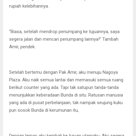
rupiah kelebihannya.
“Biasa, setelah mendrop penumpang ke tujuannya, saya
segera jalan dan mencari penumpang lainnya!” Tambah
Amir, pendek.
Setelah bertemu dengan Pak Amir, aku menuju Nagoya
Plaza. Aku naik semua lantai dan memasuki semua ruang
berikut counter yang ada. Tapi tak satupun tanda-tanda
menunjukkan keberadaan Bunda di situ. Ratusan manusia
yang ada di pusat perbelanjaan, tak nampak seujung kuku
pun sosok Bunda di kerumunan itu,
Dengan lemas aku kembali ke tujuan utamaku. Aku segera