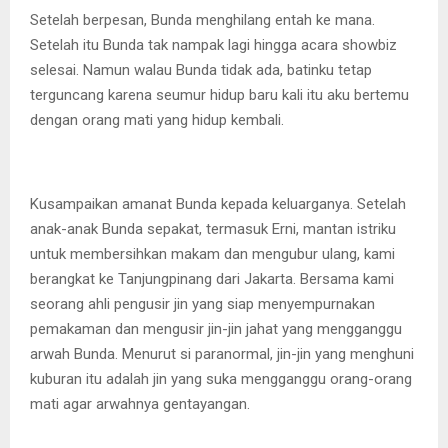
Setelah berpesan, Bunda menghilang entah ke mana.
Setelah itu Bunda tak nampak lagi hingga acara showbiz
selesai. Namun walau Bunda tidak ada, batinku tetap
terguncang karena seumur hidup baru kali itu aku bertemu
dengan orang mati yang hidup kembali.
Kusampaikan amanat Bunda kepada keluarganya. Setelah
anak-anak Bunda sepakat, termasuk Erni, mantan istriku
untuk membersihkan makam dan mengubur ulang, kami
berangkat ke Tanjungpinang dari Jakarta. Bersama kami
seorang ahli pengusir jin yang siap menyempurnakan
pemakaman dan mengusir jin-jin jahat yang mengganggu
arwah Bunda. Menurut si paranormal, jin-jin yang menghuni
kuburan itu adalah jin yang suka mengganggu orang-orang
mati agar arwahnya gentayangan.