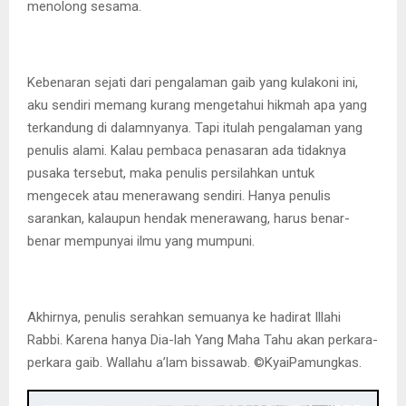
menolong sesama.
Kebenaran sejati dari pengalaman gaib yang kulakoni ini,
aku sendiri memang kurang mengetahui hikmah apa yang
terkandung di dalamnyanya. Tapi itulah pengalaman yang
penulis alami. Kalau pembaca penasaran ada tidaknya
pusaka tersebut, maka penulis persilahkan untuk
mengecek atau menerawang sendiri. Hanya penulis
sarankan, kalaupun hendak menerawang, harus benar-
benar mempunyai ilmu yang mumpuni.
Akhirnya, penulis serahkan semuanya ke hadirat Illahi
Rabbi. Karena hanya Dia-lah Yang Maha Tahu akan perkara-
perkara gaib. Wallahu a’lam bissawab. ©️KyaiPamungkas.