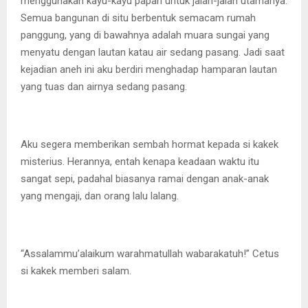
menggunakan kayu-kayu papan untuk jalan-jalan utamanya.
Semua bangunan di situ berbentuk semacam rumah
panggung, yang di bawahnya adalah muara sungai yang
menyatu dengan lautan katau air sedang pasang. Jadi saat
kejadian aneh ini aku berdiri menghadap hamparan lautan
yang tuas dan airnya sedang pasang.
Aku segera memberikan sembah hormat kepada si kakek
misterius. Herannya, entah kenapa keadaan waktu itu
sangat sepi, padahal biasanya ramai dengan anak-anak
yang mengaji, dan orang lalu lalang.
“Assalammu’alaikum warahmatullah wabarakatuh!” Cetus
si kakek memberi salam.