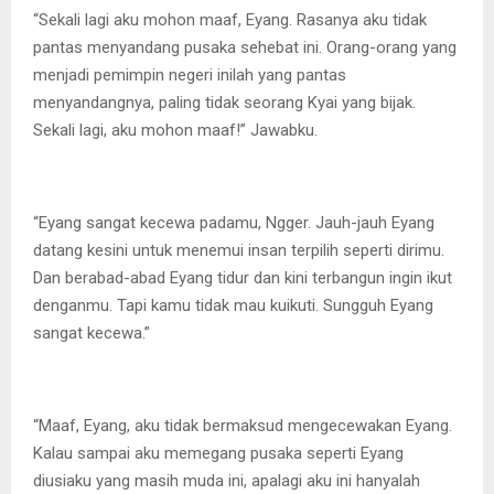
“Sekali lagi aku mohon maaf, Eyang. Rasanya aku tidak
pantas menyandang pusaka sehebat ini. Orang-orang yang
menjadi pemimpin negeri inilah yang pantas
menyandangnya, paling tidak seorang Kyai yang bijak.
Sekali lagi, aku mohon maaf!” Jawabku.
“Eyang sangat kecewa padamu, Ngger. Jauh-jauh Eyang
datang kesini untuk menemui insan terpilih seperti dirimu.
Dan berabad-abad Eyang tidur dan kini terbangun ingin ikut
denganmu. Tapi kamu tidak mau kuikuti. Sungguh Eyang
sangat kecewa.”
“Maaf, Eyang, aku tidak bermaksud mengecewakan Eyang.
Kalau sampai aku memegang pusaka seperti Eyang
diusiaku yang masih muda ini, apalagi aku ini hanyalah