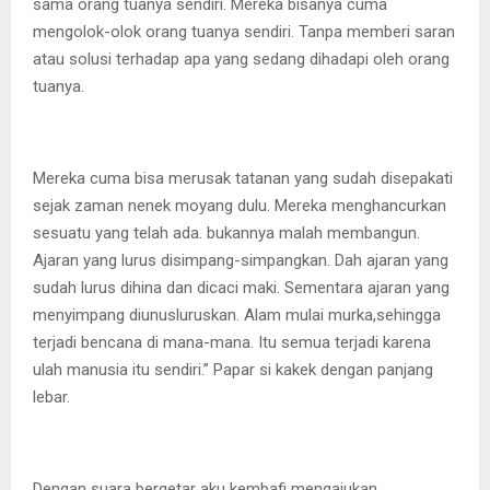
sama orang tuanya sendiri. Mereka bisanya cuma
mengolok-olok orang tuanya sendiri. Tanpa memberi saran
atau solusi terhadap apa yang sedang dihadapi oleh orang
tuanya.
Mereka cuma bisa merusak tatanan yang sudah disepakati
sejak zaman nenek moyang dulu. Mereka menghancurkan
sesuatu yang telah ada. bukannya malah membangun.
Ajaran yang lurus disimpang-simpangkan. Dah ajaran yang
sudah lurus dihina dan dicaci maki. Sementara ajaran yang
menyimpang diunusluruskan. Alam mulai murka,sehingga
terjadi bencana di mana-mana. Itu semua terjadi karena
ulah manusia itu sendiri.” Papar si kakek dengan panjang
lebar.
Dengan suara bergetar aku kembafi mengajukan