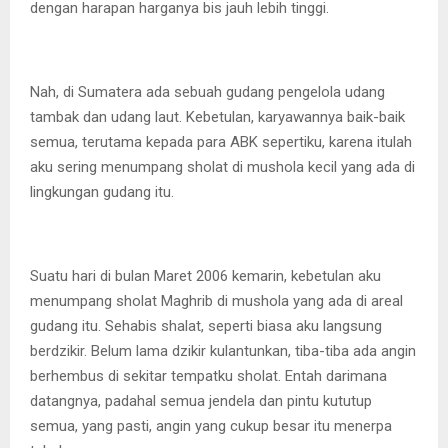
dengan harapan harganya bis jauh lebih tinggi.
Nah, di Sumatera ada sebuah gudang pengelola udang
tambak dan udang laut. Kebetulan, karyawannya baik-baik
semua, terutama kepada para ABK sepertiku, karena itulah
aku sering menumpang sholat di mushola kecil yang ada di
lingkungan gudang itu.
Suatu hari di bulan Maret 2006 kemarin, kebetulan aku
menumpang sholat Maghrib di mushola yang ada di areal
gudang itu. Sehabis shalat, seperti biasa aku langsung
berdzikir. Belum lama dzikir kulantunkan, tiba-tiba ada angin
berhembus di sekitar tempatku sholat. Entah darimana
datangnya, padahal semua jendela dan pintu kututup
semua, yang pasti, angin yang cukup besar itu menerpa