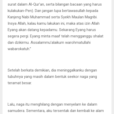
surat dalam Al-Qur’an, serta bilangan bacaan yang harus
kulakukan-Pen). Dan jangan lupa bertawasullah kepada
Kanjeng Nabi Muhammad serta Syekh Maulan Magribi.
Insya Allah, kalau kamu lakukan ini, maka atas izin Allah
Eyang akan datang kepadamu. Sekarang Eyang harus
segera pergi. Eyang minta maaf telah mengganggu shalat
dan dzikirmu. Assalammu’alaikum warohmatullahi
wabarokatuh.”
Setelah berkata demikian, dia meninggalkanku dengan
tubuhnya yang masih dalam bentuk seekor naga yang
teramat besar.
Lalu, naga itu menghilang dengan menyelam ke dalam
samudera. Sementara, aku tersentak dan kembali ke alam