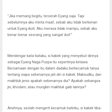
“Jika memang begitu, terserah Eyang saja. Tapi
sebelumnya aku minta maaf, sebab aku tidak berkenan
untuk Eyang ikuti. Aku merasa tidak mampu, sebab aku
benar-benar seorang yang sangat doif.”
Mendengar kata-kataku, si kakek yang menyebut dirinya
sebagai Eyang Naga Puspa itu sepertinya ketawa.
Bersamaan dengan itu dalam dadaku berkecamuk tanya
tentang siapa sebenarnya jati diri si kakek. Maksudku, dari
makhluk jenis apakah sebenarnya dia? Apakah sebangsa
jin, khodam, atau mungkin makhluk gaib lainnya?
Anehnya, seolah mengerti kecamuk batinku, si kakek tiba-