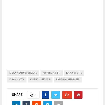
KISAH KYAI PAMUNGKAS
KISAH MISTERI
KISAH MISTIS
KISAH NYATA
KYAI PAMUNGKAS
PANGGONAN WINGIT
SHARE
0