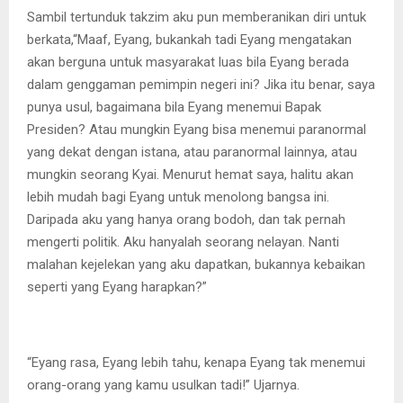
Sambil tertunduk takzim aku pun memberanikan diri untuk
berkata,“Maaf, Eyang, bukankah tadi Eyang mengatakan
akan berguna untuk masyarakat luas bila Eyang berada
dalam genggaman pemimpin negeri ini? Jika itu benar, saya
punya usul, bagaimana bila Eyang menemui Bapak
Presiden? Atau mungkin Eyang bisa menemui paranormal
yang dekat dengan istana, atau paranormal lainnya, atau
mungkin seorang Kyai. Menurut hemat saya, halitu akan
lebih mudah bagi Eyang untuk menolong bangsa ini.
Daripada aku yang hanya orang bodoh, dan tak pernah
mengerti politik. Aku hanyalah seorang nelayan. Nanti
malahan kejelekan yang aku dapatkan, bukannya kebaikan
seperti yang Eyang harapkan?”
“Eyang rasa, Eyang lebih tahu, kenapa Eyang tak menemui
orang-orang yang kamu usulkan tadi!” Ujarnya.