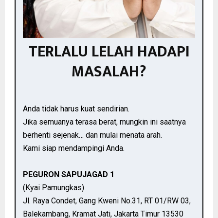
TERLALU LELAH HADAPI
MASALAH?
Anda tidak harus kuat sendirian.
Jika semuanya terasa berat, mungkin ini saatnya
berhenti sejenak… dan mulai menata arah.
Kami siap mendampingi Anda.
PEGURON SAPUJAGAD 1
(Kyai Pamungkas)
Jl. Raya Condet, Gang Kweni No.31, RT 01/RW 03,
Balekambang, Kramat Jati, Jakarta Timur 13530