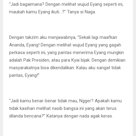
“Jadi bagaimana? Dengan melihat wujud Eyang seperti ini,
maukah kamu Eyang ikuti…?” Tanya si Naga.
Dengan takzim aku menjawabnya, “Sekali lagi maafkan
Ananda, Eyang! Dengan melihat wujud Eyang yang gagah
perkasa seperti ini, yang pantas menerima Eyang mungkin
adalah Pak Presiden, atau para Kyai bijak. Dengan demikian
masyarakatnya bisa dikendalikan. Kalau aku sangat tidak
pantas, Eyang!”
“Jadi kamu benar-benar tidak mau, Ngger? Apakah kamu
tidak kasihan melihat nasib bangsa ini yang akan terus
dilanda bencana?” Katanya dengan nada agak keras.