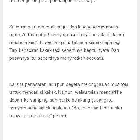
dia menghilang dari pandangan mata saya.
Seketika aku tersentak kaget dan langsung membuka
mata. Astagfirullah! Ternyata aku masih berada di dalam
mushola kecil itu seorang diri, Tak ada siapa-siapa lagi.
Tapi kehadiran kakek tadi sepertinya begitu nyata. Dan
pesannya Itu, sepertinya menyiratkan sesuatu.
Karena penasaran, aku pun segera meninggalkan mushola
untuk mencari si kakek. Namun, walau telah mencari ke
depan, ke samping, sampai ke belakang gudang itu,
ternyata sang kakek tidak ada. “Ah, mungkin tadi itu aku
hanya berhalusinasi,” pikirku.