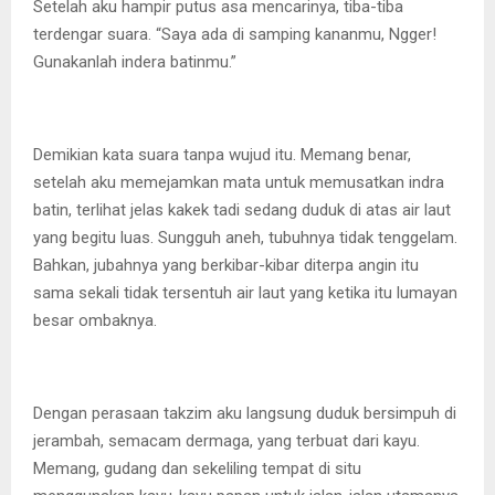
Setelah aku hampir putus asa mencarinya, tiba-tiba
terdengar suara. “Saya ada di samping kananmu, Ngger!
Gunakanlah indera batinmu.”
Demikian kata suara tanpa wujud itu. Memang benar,
setelah aku memejamkan mata untuk memusatkan indra
batin, terlihat jelas kakek tadi sedang duduk di atas air laut
yang begitu luas. Sungguh aneh, tubuhnya tidak tenggelam.
Bahkan, jubahnya yang berkibar-kibar diterpa angin itu
sama sekali tidak tersentuh air laut yang ketika itu lumayan
besar ombaknya.
Dengan perasaan takzim aku langsung duduk bersimpuh di
jerambah, semacam dermaga, yang terbuat dari kayu.
Memang, gudang dan sekeliling tempat di situ