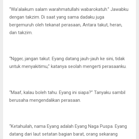
“Wa’alaikum salam warahmatullahi wabarokatuh.” Jawabku
dengan takzim. Di saat yang sama dadaku juga
bergemuruh oleh tekanat perasaan, Antara takut, heran,
dan takzim.
“Ngger, jangan takut. Eyang datang jauh-jauh ke sini, tidak
untuk menyakitimu,” katanya seolah mengerti perasaanku.
“Maaf, kalau boleh tahu. Eyang ini siapa?” Tanyaku sambil
berusaha mengendalikan perasaan.
“Ketahuilah, nama Eyang adalah Eyang Naga Puspa. Eyang
datang dari laut setatan bagian barat, orang sekarang