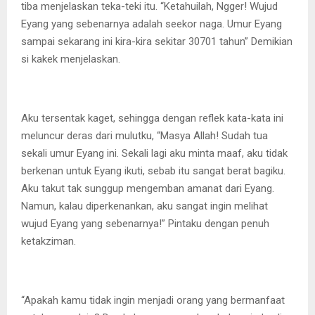
tiba menjelaskan teka-teki itu. “Ketahuilah, Ngger! Wujud
Eyang yang sebenarnya adalah seekor naga. Umur Eyang
sampai sekarang ini kira-kira sekitar 30701 tahun” Demikian
si kakek menjelaskan.
Aku tersentak kaget, sehingga dengan reflek kata-kata ini
meluncur deras dari mulutku, “Masya Allah! Sudah tua
sekali umur Eyang ini. Sekali lagi aku minta maaf, aku tidak
berkenan untuk Eyang ikuti, sebab itu sangat berat bagiku.
Aku takut tak sunggup mengemban amanat dari Eyang.
Namun, kalau diperkenankan, aku sangat ingin melihat
wujud Eyang yang sebenarnya!” Pintaku dengan penuh
ketakziman.
“Apakah kamu tidak ingin menjadi orang yang bermanfaat