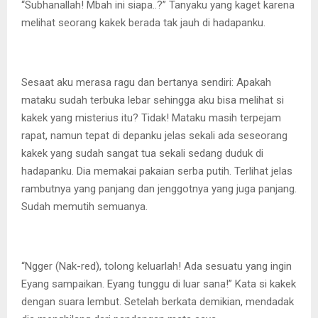
“Subhanallah! Mbah ini siapa..?” Tanyaku yang kaget karena
melihat seorang kakek berada tak jauh di hadapanku.
Sesaat aku merasa ragu dan bertanya sendiri: Apakah
mataku sudah terbuka lebar sehingga aku bisa melihat si
kakek yang misterius itu? Tidak! Mataku masih terpejam
rapat, namun tepat di depanku jelas sekali ada seseorang
kakek yang sudah sangat tua sekali sedang duduk di
hadapanku. Dia memakai pakaian serba putih. Terlihat jelas
rambutnya yang panjang dan jenggotnya yang juga panjang.
Sudah memutih semuanya.
“Ngger (Nak-red), tolong keluarlah! Ada sesuatu yang ingin
Eyang sampaikan. Eyang tunggu di luar sana!” Kata si kakek
dengan suara lembut. Setelah berkata demikian, mendadak