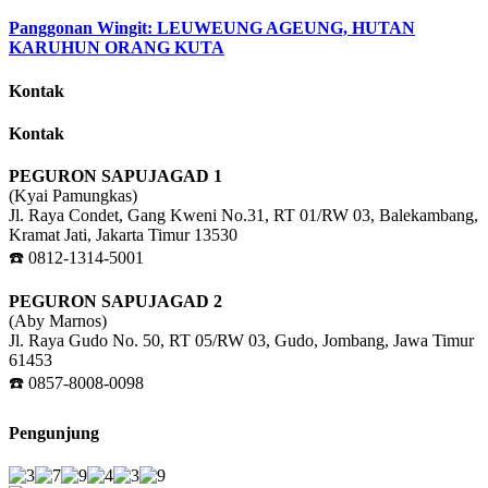
Panggonan Wingit: LEUWEUNG AGEUNG, HUTAN
KARUHUN ORANG KUTA
Kontak
Kontak
PEGURON SAPUJAGAD 1
(Kyai Pamungkas)
Jl. Raya Condet, Gang Kweni No.31, RT 01/RW 03, Balekambang,
Kramat Jati, Jakarta Timur 13530
☎️ 0812-1314-5001
PEGURON SAPUJAGAD 2
(Aby Marnos)
Jl. Raya Gudo No. 50, RT 05/RW 03, Gudo, Jombang, Jawa Timur
61453
☎️ 0857-8008-0098
Pengunjung