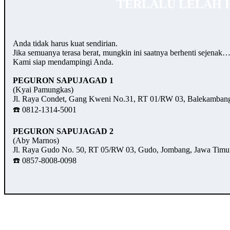
TERLALU LELAH 
Anda tidak harus kuat sendirian.
Jika semuanya terasa berat, mungkin ini saatnya berhenti sejenak
Kami siap mendampingi Anda.
PEGURON SAPUJAGAD 1
(Kyai Pamungkas)
Jl. Raya Condet, Gang Kweni No.31, RT 01/RW 03, Balekambang,
☎️ 0812-1314-5001
PEGURON SAPUJAGAD 2
(Aby Marnos)
Jl. Raya Gudo No. 50, RT 05/RW 03, Gudo, Jombang, Jawa Timu
☎️ 0857-8008-0098