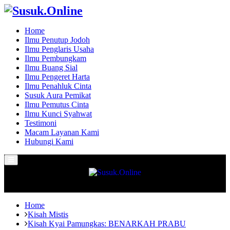
Home
Ilmu Penutup Jodoh
Ilmu Penglaris Usaha
Ilmu Pembungkam
Ilmu Buang Sial
Ilmu Pengeret Harta
Ilmu Penahluk Cinta
Susuk Aura Pemikat
Ilmu Pemutus Cinta
Ilmu Kunci Syahwat
Testimoni
Macam Layanan Kami
Hubungi Kami
Primary
Menu
Home
Kisah Mistis
Kisah Kyai Pamungkas: BENARKAH PRABU