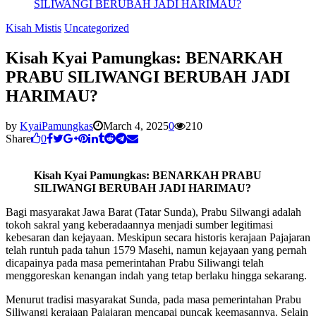
SILIWANGI BERUBAH JADI HARIMAU?
Kisah Mistis
Uncategorized
Kisah Kyai Pamungkas: BENARKAH
PRABU SILIWANGI BERUBAH JADI
HARIMAU?
by
KyaiPamungkas
March 4, 2025
0
210
Share
0
Kisah Kyai Pamungkas: BENARKAH PRABU
SILIWANGI BERUBAH JADI HARIMAU?
Bagi masyarakat Jawa Barat (Tatar Sunda), Prabu Silwangi adalah
tokoh sakral yang keberadaannya menjadi sumber legitimasi
kebesaran dan kejayaan. Meskipun secara historis kerajaan Pajajaran
telah runtuh pada tahun 1579 Masehi, namun kejayaan yang pernah
dicapainya pada masa pemerintahan Prabu Siliwangi telah
menggoreskan kenangan indah yang tetap berlaku hingga sekarang.
Menurut tradisi masyarakat Sunda, pada masa pemerintahan Prabu
Siliwangi kerajaan Pajajaran mencapai puncak keemasannya. Selain