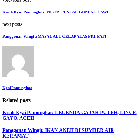
Kisah Kyai Pamungkas: MISTIS PUNCAK GUNUNG LAWU
next post
Panggonan Wingit: MASA LALU GELAP ALAS PKI, PATI
KyaiPamungkas
Related posts
Kisah Kyai Pamungkas: LEGENDA GAJAH PUTEH, LINGE,
GAYO, ACEH
Panggonan Wingit: IKAN ANEH DI SUMBER AIR
KERAMAT