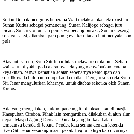
Sultan Demak mengutus beberapa Wali melaksanakan eksekusi itu.
Sunan Kudus sebagai pemancung, Sunan Kalijogo sebagai juru
bicara, Sunan Gunun Jati pembawa pedang pusaka, Sunan Geseng
sebagai saksi, ditambah para pun gawa kesultanan ikut menyaksikan
pula.
Atas putusan itu, Syeh Siti Jenar tidak melawan sedikitpun. Sebab
wali satu ini yakin pada ajarannya ada yang menyebutkan tentang
keyakinan, bahwa kematian adalah sebenarnya kehidupan dan
sebaliknya kehidupan merupakan kematian. Dengan suka rela Syeh
Siti Jenar mengulurkan lehernya, untuk ditebas seketika oleh Sunan
Kudus.
Ada yang mengatakan, hukum pancung itu dilaksanakan di masjid
Kasepuhan Cirebon. Pihak lain mengartikan, dilakukan di alun-alun
depan Masjid Agung Demak. Dan ada yang berkata kalau
tempatnya berada di Jepara. Pendek kata semua dengan legenda
Syeh Siti Jenar sekarang masih pekat. Begitu halnya bab dicurinya