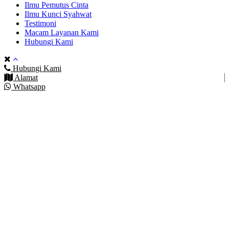
Ilmu Pemutus Cinta
Ilmu Kunci Syahwat
Testimoni
Macam Layanan Kami
Hubungi Kami
Hubungi Kami
Alamat
Whatsapp