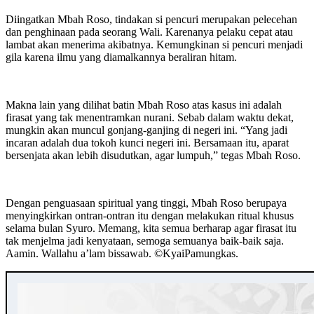
Diingatkan Mbah Roso, tindakan si pencuri merupakan pelecehan
dan penghinaan pada seorang Wali. Karenanya pelaku cepat atau
lambat akan menerima akibatnya. Kemungkinan si pencuri menjadi
gila karena ilmu yang diamalkannya beraliran hitam.
Makna lain yang dilihat batin Mbah Roso atas kasus ini adalah
firasat yang tak menentramkan nurani. Sebab dalam waktu dekat,
mungkin akan muncul gonjang-ganjing di negeri ini. “Yang jadi
incaran adalah dua tokoh kunci negeri ini. Bersamaan itu, aparat
bersenjata akan lebih disudutkan, agar lumpuh,” tegas Mbah Roso.
Dengan penguasaan spiritual yang tinggi, Mbah Roso berupaya
menyingkirkan ontran-ontran itu dengan melakukan ritual khusus
selama bulan Syuro. Memang, kita semua berharap agar firasat itu
tak menjelma jadi kenyataan, semoga semuanya baik-baik saja.
Aamin. Wallahu a’lam bissawab. ©️KyaiPamungkas.