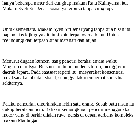
hanya beberapa meter dari cungkup makam Ratu Kalinyamat itu.
Makam Syeh Siti Jenar posisinya terbuka tanpa cungkup.
Untuk sementara, Makam Syeh Siti Jenar yang tanpa dua nisan itu,
bagian atas kijingnya ditutupi kain terpal warna hijau. Untuk
melindungi dari terpaan sinar matahari dan hujan.
Menurut dugaan kuncen, sang pencuri beraksi antara waktu
Maghrib dan Isya. Bersamaan itu hujan deras turun, mengguyur
daerah Jepara. Pada saatsaat seperti itu, masyarakat konsentrasi
melaksanakan ibadah shalat, sehingga tak memperhatikan situasi
sekitarnya.
Pelaku pencurian diperkirakan lebih satu orang. Sebab batu nisan itu
cukup berat dan licin. Bahkan kemungkinan pencuri menggunakan
motor yang di parkir dijalan raya, persis di depan gerbang kompleks
makam Mantingan.