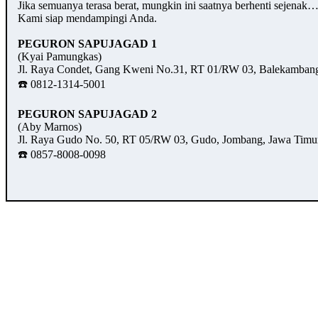
Jika semuanya terasa berat, mungkin ini saatnya berhenti sejenak
Kami siap mendampingi Anda.
PEGURON SAPUJAGAD 1
(Kyai Pamungkas)
Jl. Raya Condet, Gang Kweni No.31, RT 01/RW 03, Balekambang,
☎️ 0812-1314-5001
PEGURON SAPUJAGAD 2
(Aby Marnos)
Jl. Raya Gudo No. 50, RT 05/RW 03, Gudo, Jombang, Jawa Timu
☎️ 0857-8008-0098