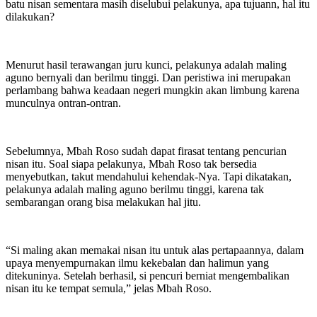
batu nisan sementara masih diselubui pelakunya, apa tujuann, hal itu
dilakukan?
Menurut hasil terawangan juru kunci, pelakunya adalah maling
aguno bernyali dan berilmu tinggi. Dan peristiwa ini merupakan
perlambang bahwa keadaan negeri mungkin akan limbung karena
munculnya ontran-ontran.
Sebelumnya, Mbah Roso sudah dapat firasat tentang pencurian
nisan itu. Soal siapa pelakunya, Mbah Roso tak bersedia
menyebutkan, takut mendahului kehendak-Nya. Tapi dikatakan,
pelakunya adalah maling aguno berilmu tinggi, karena tak
sembarangan orang bisa melakukan hal jitu.
“Si maling akan memakai nisan itu untuk alas pertapaannya, dalam
upaya menyempurnakan ilmu kekebalan dan halimun yang
ditekuninya. Setelah berhasil, si pencuri berniat mengembalikan
nisan itu ke tempat semula,” jelas Mbah Roso.