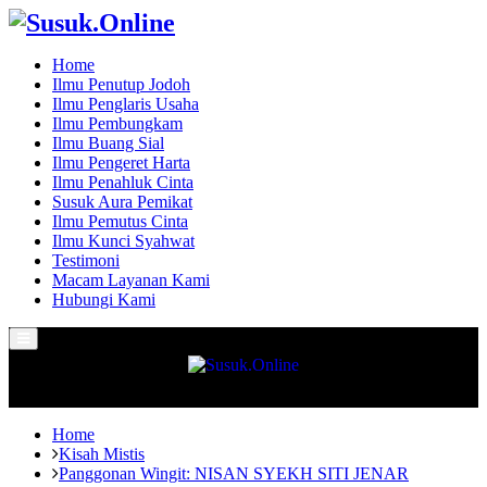
Home
Ilmu Penutup Jodoh
Ilmu Penglaris Usaha
Ilmu Pembungkam
Ilmu Buang Sial
Ilmu Pengeret Harta
Ilmu Penahluk Cinta
Susuk Aura Pemikat
Ilmu Pemutus Cinta
Ilmu Kunci Syahwat
Testimoni
Macam Layanan Kami
Hubungi Kami
Primary
Menu
Home
Kisah Mistis
Panggonan Wingit: NISAN SYEKH SITI JENAR