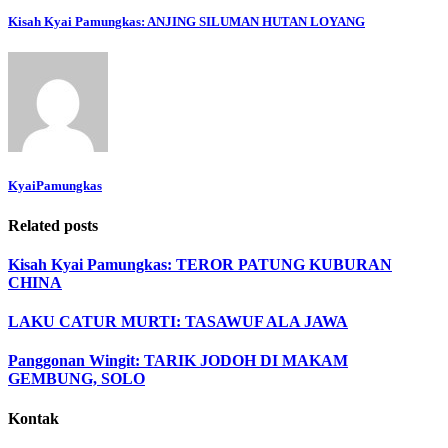
Kisah Kyai Pamungkas: ANJING SILUMAN HUTAN LOYANG
KyaiPamungkas
Related posts
Kisah Kyai Pamungkas: TEROR PATUNG KUBURAN
CHINA
LAKU CATUR MURTI: TASAWUF ALA JAWA
Panggonan Wingit: TARIK JODOH DI MAKAM
GEMBUNG, SOLO
Kontak