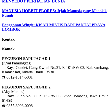
MENYEDOT PERHATIAN DUNIA
MANUSIA HOBBIT FLORES: Jejak Manusia yang Menolak
Punah
Panggonan Wingit: KISAH MISTIS DARI PANTAI PRAYA,
LOMBOK
Kontak
Kontak
PEGURON SAPUJAGAD 1
(Kyai Pamungkas)
Jl. Raya Condet, Gang Kweni No.31, RT 01/RW 03, Balekambang,
Kramat Jati, Jakarta Timur 13530
☎️ 0812-1314-5001
PEGURON SAPUJAGAD 2
(Aby Marnos)
Jl. Raya Gudo No. 50, RT 05/RW 03, Gudo, Jombang, Jawa Timur
61453
☎️ 0857-8008-0098