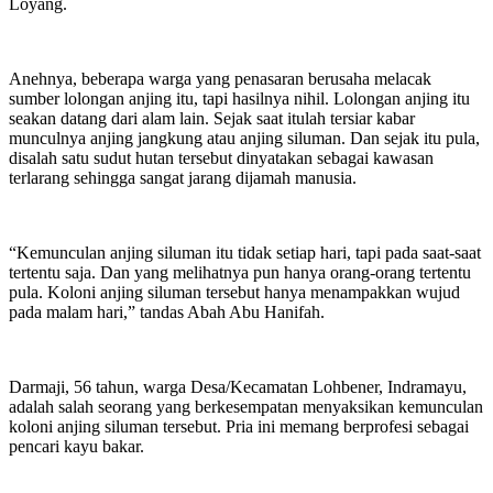
Loyang.
Anehnya, beberapa warga yang penasaran berusaha melacak
sumber lolongan anjing itu, tapi hasilnya nihil. Lolongan anjing itu
seakan datang dari alam lain. Sejak saat itulah tersiar kabar
munculnya anjing jangkung atau anjing siluman. Dan sejak itu pula,
disalah satu sudut hutan tersebut dinyatakan sebagai kawasan
terlarang sehingga sangat jarang dijamah manusia.
“Kemunculan anjing siluman itu tidak setiap hari, tapi pada saat-saat
tertentu saja. Dan yang melihatnya pun hanya orang-orang tertentu
pula. Koloni anjing siluman tersebut hanya menampakkan wujud
pada malam hari,” tandas Abah Abu Hanifah.
Darmaji, 56 tahun, warga Desa/Kecamatan Lohbener, Indramayu,
adalah salah seorang yang berkesempatan menyaksikan kemunculan
koloni anjing siluman tersebut. Pria ini memang berprofesi sebagai
pencari kayu bakar.