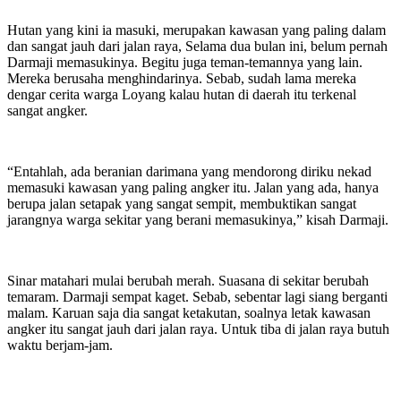
Hutan yang kini ia masuki, merupakan kawasan yang paling dalam
dan sangat jauh dari jalan raya, Selama dua bulan ini, belum pernah
Darmaji memasukinya. Begitu juga teman-temannya yang lain.
Mereka berusaha menghindarinya. Sebab, sudah lama mereka
dengar cerita warga Loyang kalau hutan di daerah itu terkenal
sangat angker.
“Entahlah, ada beranian darimana yang mendorong diriku nekad
memasuki kawasan yang paling angker itu. Jalan yang ada, hanya
berupa jalan setapak yang sangat sempit, membuktikan sangat
jarangnya warga sekitar yang berani memasukinya,” kisah Darmaji.
Sinar matahari mulai berubah merah. Suasana di sekitar berubah
temaram. Darmaji sempat kaget. Sebab, sebentar lagi siang berganti
malam. Karuan saja dia sangat ketakutan, soalnya letak kawasan
angker itu sangat jauh dari jalan raya. Untuk tiba di jalan raya butuh
waktu berjam-jam.