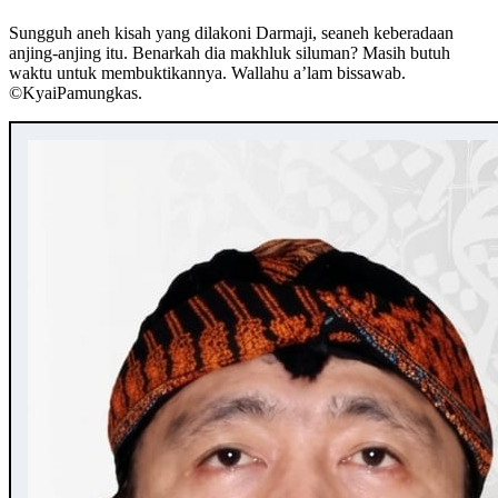
Sungguh aneh kisah yang dilakoni Darmaji, seaneh keberadaan
anjing-anjing itu. Benarkah dia makhluk siluman? Masih butuh
waktu untuk membuktikannya. Wallahu a’lam bissawab.
©️KyaiPamungkas.