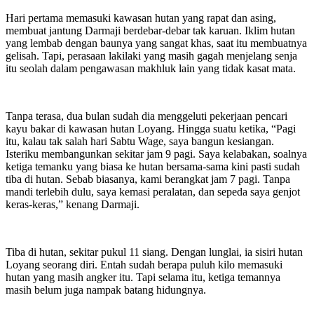
Hari pertama memasuki kawasan hutan yang rapat dan asing,
membuat jantung Darmaji berdebar-debar tak karuan. Iklim hutan
yang lembab dengan baunya yang sangat khas, saat itu membuatnya
gelisah. Tapi, perasaan lakilaki yang masih gagah menjelang senja
itu seolah dalam pengawasan makhluk lain yang tidak kasat mata.
Tanpa terasa, dua bulan sudah dia menggeluti pekerjaan pencari
kayu bakar di kawasan hutan Loyang. Hingga suatu ketika, “Pagi
itu, kalau tak salah hari Sabtu Wage, saya bangun kesiangan.
Isteriku membangunkan sekitar jam 9 pagi. Saya kelabakan, soalnya
ketiga temanku yang biasa ke hutan bersama-sama kini pasti sudah
tiba di hutan. Sebab biasanya, kami berangkat jam 7 pagi. Tanpa
mandi terlebih dulu, saya kemasi peralatan, dan sepeda saya genjot
keras-keras,” kenang Darmaji.
Tiba di hutan, sekitar pukul 11 siang. Dengan lunglai, ia sisiri hutan
Loyang seorang diri. Entah sudah berapa puluh kilo memasuki
hutan yang masih angker itu. Tapi selama itu, ketiga temannya
masih belum juga nampak batang hidungnya.