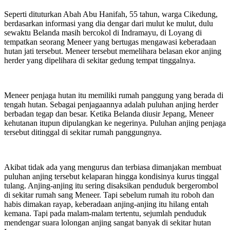
Seperti dituturkan Abah Abu Hanifah, 55 tahun, warga Cikedung,
berdasarkan informasi yang dia dengar dari mulut ke mulut, dulu
sewaktu Belanda masih bercokol di Indramayu, di Loyang di
tempatkan seorang Meneer yang bertugas mengawasi keberadaan
hutan jati tersebut. Meneer tersebut memelihara belasan ekor anjing
herder yang dipelihara di sekitar gedung tempat tinggalnya.
Meneer penjaga hutan itu memiliki rumah panggung yang berada di
tengah hutan. Sebagai penjagaannya adalah puluhan anjing herder
berbadan tegap dan besar. Ketika Belanda diusir Jepang, Meneer
kehutanan itupun dipulangkan ke negerinya. Puluhan anjing penjaga
tersebut ditinggal di sekitar rumah panggungnya.
Akibat tidak ada yang mengurus dan terbiasa dimanjakan membuat
puluhan anjing tersebut kelaparan hingga kondisinya kurus tinggal
tulang. Anjing-anjing itu sering disaksikan penduduk bergerombol
di sekitar rumah sang Meneer. Tapi sebelum rumah itu roboh dan
habis dimakan rayap, keberadaan anjing-anjing itu hilang entah
kemana. Tapi pada malam-malam tertentu, sejumlah penduduk
mendengar suara lolongan anjing sangat banyak di sekitar hutan