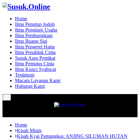
Home
Ilmu Penutup Jodoh
Ilmu Penglaris Usaha
Ilmu Pembungkam
Ilmu Buang Sial
Ilmu Pengeret Harta
Ilmu Penahluk Cinta
Susuk Aura Pemikat
Ilmu Pemutus Cinta
Ilmu Kunci Syahwat
Testimoni
Macam Layanan Kami
Hubungi Kami
Primary
Menu
Home
Kisah Mistis
Kisah Kyai Pamungkas: ANJING SILUMAN HUTAN