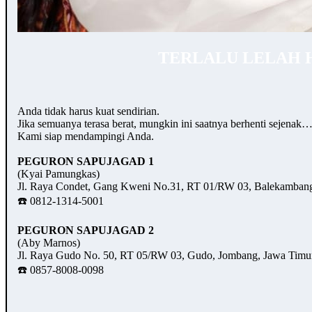
TERLALU LELAH 
Anda tidak harus kuat sendirian.
Jika semuanya terasa berat, mungkin ini saatnya berhenti sejenak
Kami siap mendampingi Anda.
PEGURON SAPUJAGAD 1
(Kyai Pamungkas)
Jl. Raya Condet, Gang Kweni No.31, RT 01/RW 03, Balekambang,
☎️ 0812-1314-5001
PEGURON SAPUJAGAD 2
(Aby Marnos)
Jl. Raya Gudo No. 50, RT 05/RW 03, Gudo, Jombang, Jawa Timu
☎️ 0857-8008-0098