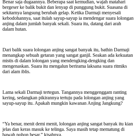
Benar saja dugaannya. Beberapa saat kemudian, wajah matahari
bergeser ke balik bukit dan lenyap di punggung bukit. Suasana di
sekitarnya langsung berubah gelap. Ketika Darmaji menyesali
kebodohannya, saat itulah sayup-sayup ia mendengar suara lolongan
anjing dalam jumlah banyak sekali. Suara itu, datang dari arah
dalam hutan.
Dari balik suara lolongan anjing sangat banyak itu, bathin Darmaji
menangkap sebuah getaran yang sangat ganjil. Seakan ada kekuatan
mistis di dalam lolongan yang mendengking-dengking dan
mengenaskan. Suara itu mengalun berirama laksana suara ritmiks
dari alam iblis.
Lama sekali Darmaji tertegun. Tangannya menggenggam ranting
kering, sedangkan pikirannya tertuju pada lolongan anjing yang
sayup-sayup itu. Apakah mungkin kawanan Anjing Jangkung?
“Ya benar, menit demi menit, lolongan anjing sangat banyak itu kian
jelas dan keras masuk ke telinga. Saya masih tetap mematung di
bawah pohon besar,” kisahnya.