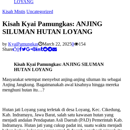
LOYANG
Kisah Mistis
Uncategorized
Kisah Kyai Pamungkas: ANJING
SILUMAN HUTAN LOYANG
by
KyaiPamungkas
March 22, 2025
0
154
Share
0
Kisah Kyai Pamungkas: ANJING SILUMAN
HUTAN LOYANG
Masyarakat setempat menyebut anjing-anjing siluman itu sebagai
Anjing Jangkung. Bagaimanakah awal kisahnya hingga mereka
menghuni hutan itu…?
Hutan jati Loyang yang terletak di desa Loyang, Kec. Cikedung,
Kab. Indramayu, Jawa Barat, salah satu kawasan hutan yang
menjadi andalan Pendapatan Asli Daerah (PAD) Pemerintah Kab.
Indramayu. Hutan jati yang cukup padat ini, suatu waktu menjadi