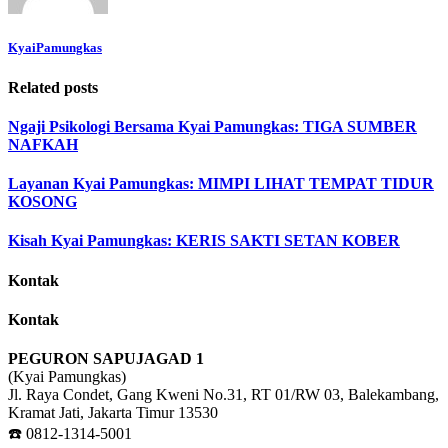
KyaiPamungkas
Related posts
Ngaji Psikologi Bersama Kyai Pamungkas: TIGA SUMBER
NAFKAH
Layanan Kyai Pamungkas: MIMPI LIHAT TEMPAT TIDUR
KOSONG
Kisah Kyai Pamungkas: KERIS SAKTI SETAN KOBER
Kontak
Kontak
PEGURON SAPUJAGAD 1
(Kyai Pamungkas)
Jl. Raya Condet, Gang Kweni No.31, RT 01/RW 03, Balekambang,
Kramat Jati, Jakarta Timur 13530
☎️ 0812-1314-5001