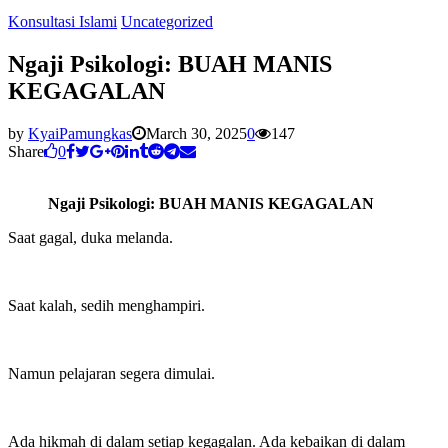
Konsultasi Islami
Uncategorized
Ngaji Psikologi: BUAH MANIS
KEGAGALAN
by
KyaiPamungkas
March 30, 2025
0
147
Share
0
Ngaji Psikologi: BUAH MANIS KEGAGALAN
Saat gagal, duka melanda.
Saat kalah, sedih menghampiri.
Namun pelajaran segera dimulai.
Ada hikmah di dalam setiap kegagalan. Ada kebaikan di dalam