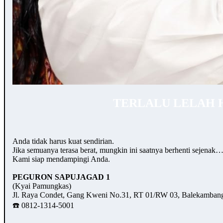
TERLALU LELAH 
Anda tidak harus kuat sendirian.
Jika semuanya terasa berat, mungkin ini saatnya berhenti sejenak
Kami siap mendampingi Anda.
PEGURON SAPUJAGAD 1
(Kyai Pamungkas)
Jl. Raya Condet, Gang Kweni No.31, RT 01/RW 03, Balekambang,
☎️ 0812-1314-5001