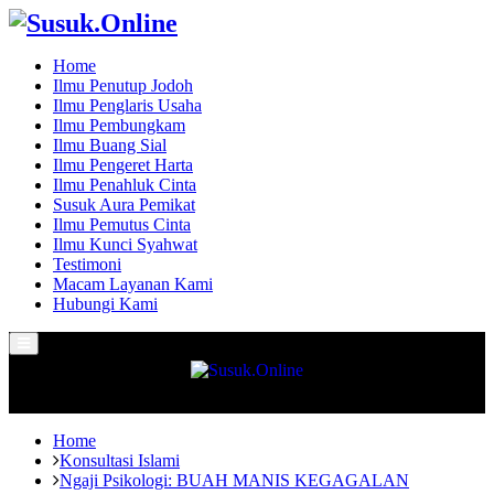
Home
Ilmu Penutup Jodoh
Ilmu Penglaris Usaha
Ilmu Pembungkam
Ilmu Buang Sial
Ilmu Pengeret Harta
Ilmu Penahluk Cinta
Susuk Aura Pemikat
Ilmu Pemutus Cinta
Ilmu Kunci Syahwat
Testimoni
Macam Layanan Kami
Hubungi Kami
Primary
Menu
Home
Konsultasi Islami
Ngaji Psikologi: BUAH MANIS KEGAGALAN