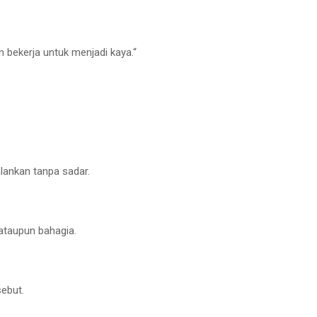
n bekerja untuk menjadi kaya.“
lankan tanpa sadar.
 ataupun bahagia.
ebut.