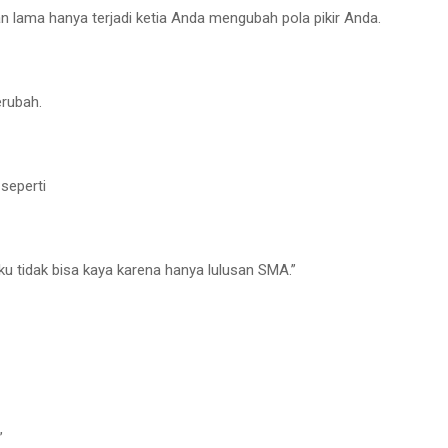
n lama hanya terjadi ketia Anda mengubah pola pikir Anda.
erubah.
seperti
ku tidak bisa kaya karena hanya lulusan SMA.”
”