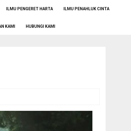
ILMU PENGERET HARTA
ILMU PENAHLUK CINTA
AN KAMI
HUBUNGI KAMI