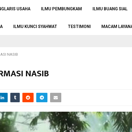
NGLARIS USAHA
ILMU PEMBUNGKAM
ILMU BUANG SIAL
TA
ILMU KUNCI SYAHWAT
TESTIMONI
MACAM LAYAN
MASI NASIB
ORMASI NASIB