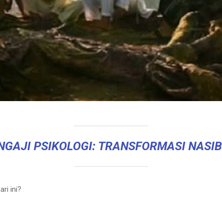
NGAJI PSIKOLOGI: TRANSFORMASI NASI
ri ini?