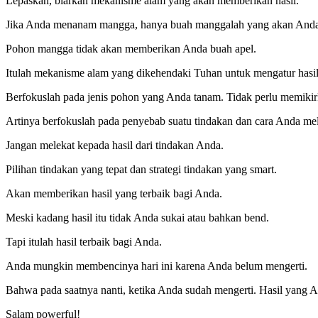
Lepaskan, biarkan mekanisme alam yang akan memberikan hasil.
Jika Anda menanam mangga, hanya buah manggalah yang akan Anda
Pohon mangga tidak akan memberikan Anda buah apel.
Itulah mekanisme alam yang dikehendaki Tuhan untuk mengatur hasil
Berfokuslah pada jenis pohon yang Anda tanam. Tidak perlu memikir
Artinya berfokuslah pada penyebab suatu tindakan dan cara Anda m
Jangan melekat kepada hasil dari tindakan Anda.
Pilihan tindakan yang tepat dan strategi tindakan yang smart.
Akan memberikan hasil yang terbaik bagi Anda.
Meski kadang hasil itu tidak Anda sukai atau bahkan bend.
Tapi itulah hasil terbaik bagi Anda.
Anda mungkin membencinya hari ini karena Anda belum mengerti.
Bahwa pada saatnya nanti, ketika Anda sudah mengerti. Hasil yang
Salam powerful!