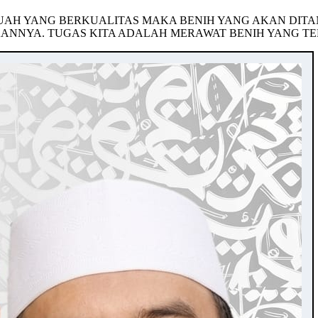
BUAH YANG BERKUALITAS MAKA BENIH YANG AKAN DITA
NYA. TUGAS KITA ADALAH MERAWAT BENIH YANG TELAH