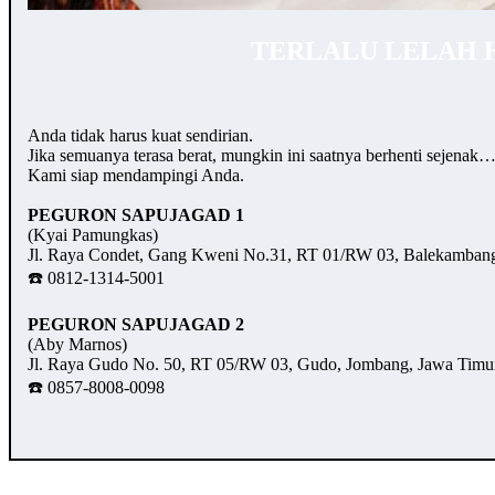
TERLALU LELAH 
Anda tidak harus kuat sendirian.
Jika semuanya terasa berat, mungkin ini saatnya berhenti sejenak
Kami siap mendampingi Anda.
PEGURON SAPUJAGAD 1
(Kyai Pamungkas)
Jl. Raya Condet, Gang Kweni No.31, RT 01/RW 03, Balekambang,
☎️ 0812-1314-5001
PEGURON SAPUJAGAD 2
(Aby Marnos)
Jl. Raya Gudo No. 50, RT 05/RW 03, Gudo, Jombang, Jawa Timu
☎️ 0857-8008-0098