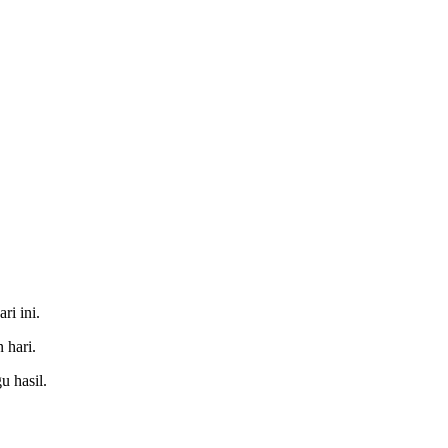
ri ini.
 hari.
u hasil.