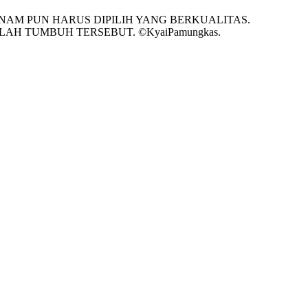
NAM PUN HARUS DIPILIH YANG BERKUALITAS.
 TUMBUH TERSEBUT. ©️KyaiPamungkas.