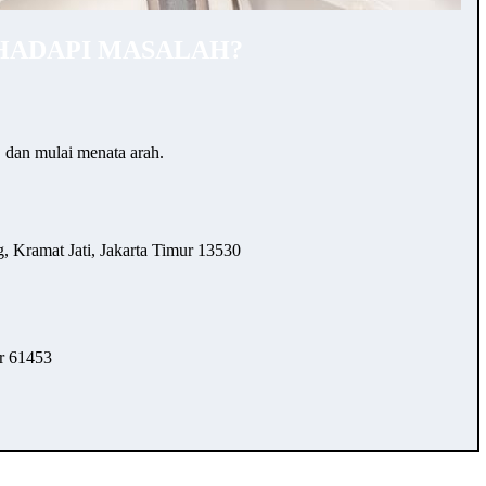
HADAPI MASALAH?
… dan mulai menata arah.
 Kramat Jati, Jakarta Timur 13530
r 61453