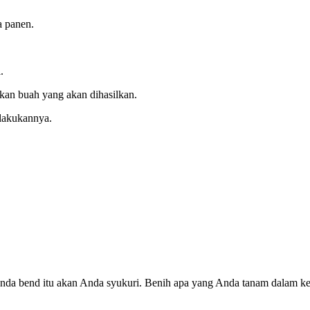
 panen.
.
kan buah yang akan dihasilkan.
elakukannya.
 Anda bend itu akan Anda syukuri. Benih apa yang Anda tanam dalam 