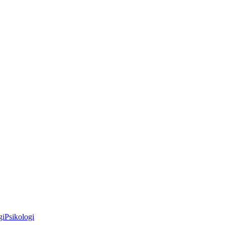
gi
Psikologi