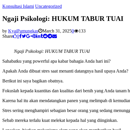
Konsultasi Islami
Uncategorized
Ngaji Psikologi: HUKUM TABUR TUAI
by
KyaiPamungkas
March 31, 2025
0
133
Share
0
Ngaji Psikologi: HUKUM TABUR TUAI
Sahabatku yang powerful apa kabar bahagia Anda hari ini?
Apakah Anda dibuat stres saat menanti datangnya hasil upaya Anda?
Berikut ini saya bagikan obatnya.
Fokuslah kepada kuantitas dan kualitas dari benih yang Anda tanam ha
Karena hal itu akan mendatangkan panen yang melimpah di kemudian
Stres sering menghampiri sebagian besar orang yang sedang menungg
Sebab mereka terlalu kuat melekat kepada hal yang diinginkan.