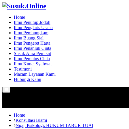
Home
Ilmu Penutup Jodoh
Ilmu Penglaris Usaha
Ilmu Pembungkam
Ilmu Buang Sial
Ilmu Pengeret Harta
Ilmu Penahluk Cinta
Susuk Aura Pemikat
Ilmu Pemutus Cinta
Ilmu Kunci Syahwat
Testimoni
Macam Layanan Kami
Hubungi Kami
Primary
Menu
Home
Konsultasi Islami
Ngaji Psikologi: HUKUM TABUR TUAI