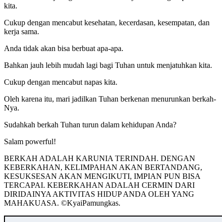
kita.
Cukup dengan mencabut kesehatan, kecerdasan, kesempatan, dan
kerja sama.
Anda tidak akan bisa berbuat apa-apa.
Bahkan jauh lebih mudah lagi bagi Tuhan untuk menjatuhkan kita.
Cukup dengan mencabut napas kita.
Oleh karena itu, mari jadilkan Tuhan berkenan menurunkan berkah-
Nya.
Sudahkah berkah Tuhan turun dalam kehidupan Anda?
Salam powerful!
BERKAH ADALAH KARUNIA TERINDAH. DENGAN
KEBERKAHAN, KELIMPAHAN AKAN BERTANDANG,
KESUKSESAN AKAN MENGIKUTI, IMPIAN PUN BISA
TERCAPAI. KEBERKAHAN ADALAH CERMIN DARI
DIRIDAINYA AKTIVITAS HIDUP ANDA OLEH YANG
MAHAKUASA. ©️KyaiPamungkas.