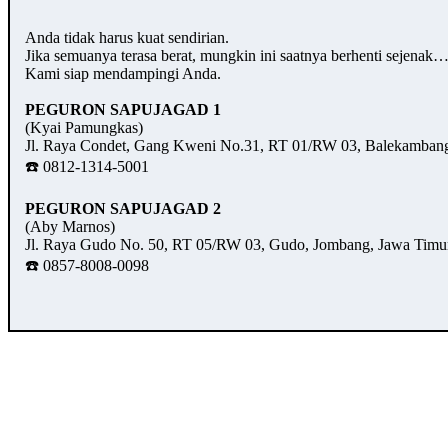
Anda tidak harus kuat sendirian.
Jika semuanya terasa berat, mungkin ini saatnya berhenti sejenak
Kami siap mendampingi Anda.
PEGURON SAPUJAGAD 1
(Kyai Pamungkas)
Jl. Raya Condet, Gang Kweni No.31, RT 01/RW 03, Balekambang,
☎️ 0812-1314-5001
PEGURON SAPUJAGAD 2
(Aby Marnos)
Jl. Raya Gudo No. 50, RT 05/RW 03, Gudo, Jombang, Jawa Timu
☎️ 0857-8008-0098