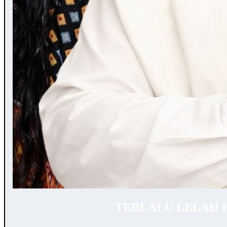
TERLALU LELAH 