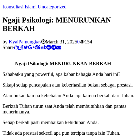
Konsultasi Islami
Uncategorized
Ngaji Psikologi: MENURUNKAN
BERKAH
by
KyaiPamungkas
March 31, 2025
0
154
Share
0
Ngaji Psikologi: MENURUNKAN BERKAH
Sahabatku yang powerful, apa kabar bahagia Anda hari ini?
Sikapi setiap pencapaian atau keberhasilan bukan sebagai prestasi.
Atau bukan karena kehebatan Anda tapi karena berkah dari Tuhan.
Berktah Tuhan turun saat Anda telah membutuhkan dan pantas
menerimanya.
Setiap berkah pasti membaikan kehidupan Anda.
Tidak ada prestasi sekecil apa pun tercipta tanpa izin Tuhan.