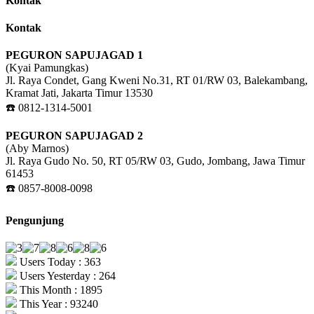
Kontak
Kontak
PEGURON SAPUJAGAD 1
(Kyai Pamungkas)
Jl. Raya Condet, Gang Kweni No.31, RT 01/RW 03, Balekambang,
Kramat Jati, Jakarta Timur 13530
☎️ 0812-1314-5001
PEGURON SAPUJAGAD 2
(Aby Marnos)
Jl. Raya Gudo No. 50, RT 05/RW 03, Gudo, Jombang, Jawa Timur
61453
☎️ 0857-8008-0098
Pengunjung
Users Today : 363
Users Yesterday : 264
This Month : 1895
This Year : 93240