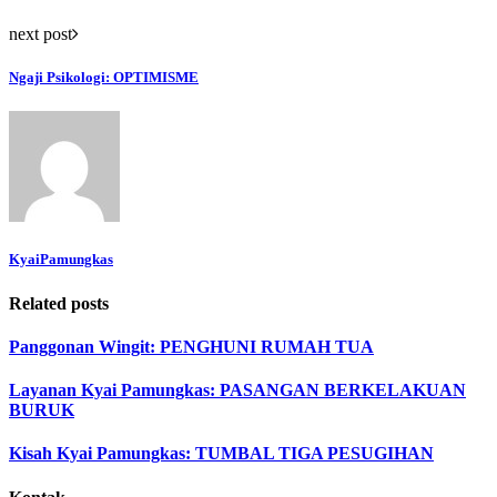
next post
Ngaji Psikologi: OPTIMISME
KyaiPamungkas
Related posts
Panggonan Wingit: PENGHUNI RUMAH TUA
Layanan Kyai Pamungkas: PASANGAN BERKELAKUAN
BURUK
Kisah Kyai Pamungkas: TUMBAL TIGA PESUGIHAN