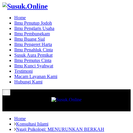
Home
Ilmu Penutup Jodoh
Ilmu Penglaris Usaha
Ilmu Pembungkam
Ilmu Buang Sial
Ilmu Pengeret Harta
Ilmu Penahluk Cinta
Susuk Aura Pemikat
Ilmu Pemutus Cinta
Ilmu Kunci Syahwat
Testimoni
Macam Layanan Kami
Hubungi Kami
Primary
Menu
Home
Konsultasi Islami
Ngaji Psikologi: MENURUNKAN BERKAH