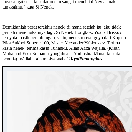
juga sangat setia kepadamu dan sangat mencintai Neyla anak
tunggalmu,” kata Si Nenek.
Demikianlah pesat terakhir nenek, di mana setelah itu, aku tidak
pernah menemukannya lagi. Si Nenek Bongkok, Yoana Briskov,
ternyata masih berhubungan, yaitu, nenek moyangnya dari Kapten
Pilot Sukhoi Superje 100, Mister Alexander Yablonstev. Terima
kasih nenek, terima kasih Tuhanku, Allah Azza Wajalla. (Kisah
Muhamad Fikri Sumantri yang dicatat Yudhistira Manaf kepada
penulis). Wallahu a’lam bissawab. ©️
KyaiPamungkas.