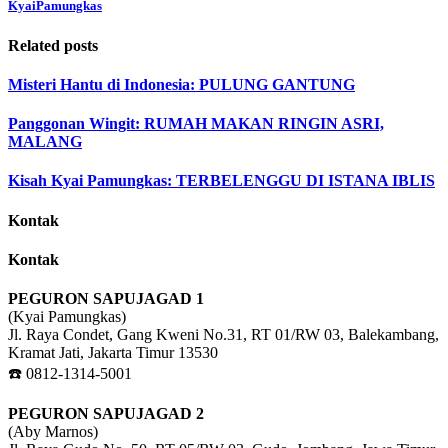
KyaiPamungkas
Related posts
Misteri Hantu di Indonesia: PULUNG GANTUNG
Panggonan Wingit: RUMAH MAKAN RINGIN ASRI,
MALANG
Kisah Kyai Pamungkas: TERBELENGGU DI ISTANA IBLIS
Kontak
Kontak
PEGURON SAPUJAGAD 1
(Kyai Pamungkas)
Jl. Raya Condet, Gang Kweni No.31, RT 01/RW 03, Balekambang,
Kramat Jati, Jakarta Timur 13530
☎️ 0812-1314-5001
PEGURON SAPUJAGAD 2
(Aby Marnos)