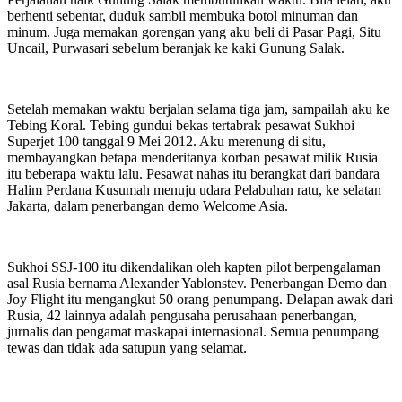
berhenti sebentar, duduk sambil membuka botol minuman dan
minum. Juga memakan gorengan yang aku beli di Pasar Pagi, Situ
Uncail, Purwasari sebelum beranjak ke kaki Gunung Salak.
Setelah memakan waktu berjalan selama tiga jam, sampailah aku ke
Tebing Koral. Tebing gundui bekas tertabrak pesawat Sukhoi
Superjet 100 tanggal 9 Mei 2012. Aku merenung di situ,
membayangkan betapa menderitanya korban pesawat milik Rusia
itu beberapa waktu lalu. Pesawat nahas itu berangkat dari bandara
Halim Perdana Kusumah menuju udara Pelabuhan ratu, ke selatan
Jakarta, dalam penerbangan demo Welcome Asia.
Sukhoi SSJ-100 itu dikendalikan oleh kapten pilot berpengalaman
asal Rusia bernama Alexander Yablonstev. Penerbangan Demo dan
Joy Flight itu mengangkut 50 orang penumpang. Delapan awak dari
Rusia, 42 lainnya adalah pengusaha perusahaan penerbangan,
jurnalis dan pengamat maskapai internasional. Semua penumpang
tewas dan tidak ada satupun yang selamat.