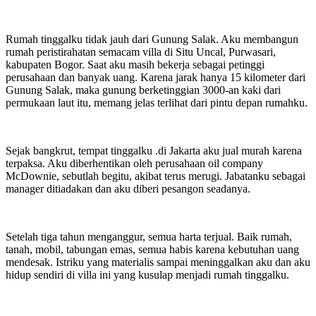
Rumah tinggalku tidak jauh dari Gunung Salak. Aku membangun
rumah peristirahatan semacam villa di Situ Uncal, Purwasari,
kabupaten Bogor. Saat aku masih bekerja sebagai petinggi
perusahaan dan banyak uang. Karena jarak hanya 15 kilometer dari
Gunung Salak, maka gunung berketinggian 3000-an kaki dari
permukaan laut itu, memang jelas terlihat dari pintu depan rumahku.
Sejak bangkrut, tempat tinggalku .di Jakarta aku jual murah karena
terpaksa. Aku diberhentikan oleh perusahaan oil company
McDownie, sebutlah begitu, akibat terus merugi. Jabatanku sebagai
manager ditiadakan dan aku diberi pesangon seadanya.
Setelah tiga tahun menganggur, semua harta terjual. Baik rumah,
tanah, mobil, tabungan emas, semua habis karena kebutuhan uang
mendesak. Istriku yang materialis sampai meninggalkan aku dan aku
hidup sendiri di villa ini yang kusulap menjadi rumah tinggalku.