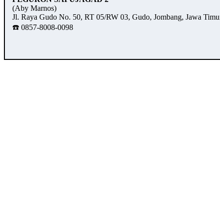
(Aby Marnos)
Jl. Raya Gudo No. 50, RT 05/RW 03, Gudo, Jombang, Jawa Timu
☎️ 0857-8008-0098