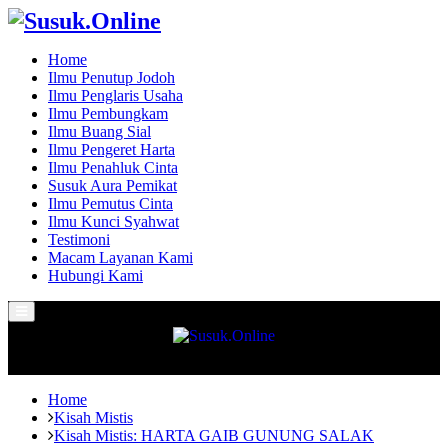
Home
Ilmu Penutup Jodoh
Ilmu Penglaris Usaha
Ilmu Pembungkam
Ilmu Buang Sial
Ilmu Pengeret Harta
Ilmu Penahluk Cinta
Susuk Aura Pemikat
Ilmu Pemutus Cinta
Ilmu Kunci Syahwat
Testimoni
Macam Layanan Kami
Hubungi Kami
Primary
Menu
Home
Kisah Mistis
Kisah Mistis: HARTA GAIB GUNUNG SALAK