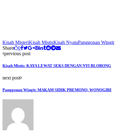
Kisah Misteri
Kisah Mistis
Kisah Nyata
Panggonan Wingit
Share
0
previous post
Kisah Mistis: KAYA LEWAT SEKS DENGAN NYI BLORONG
next post
Panggonan Wingit: MAKAM SIDIK PREMONO, WONOGIRI