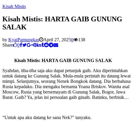
Kisah Mistis
Kisah Mistis: HARTA GAIB GUNUNG
SALAK
by
KyaiPamungkas
April 27, 2025
0
138
Share
0
Kisah Mistis: HARTA GAIB GUNUNG SALAK
Syahdan, tiba-tiba saja aku dapat petunjuk gaib. Aku diperintahkan
untuk datang ke Gunung Salak. Mula-mula perintah itu datang lewat
mimpi. Selanjutnya, seorang Nenek Bongkok datang. Dia berbahasa
Rusia kepadaku. Dia mengaku bernama Yoana Briskov. Wanita asal
Moscow, Rusia yang bersemayam di Gunung Salak, Bogor, Jawa
Barat. Gaib? Ya, jelas ini persoalan gaib ginaib. Batinku, berbisik…
“Untuk apa aku datang ke sana Nek?” tanyaku.