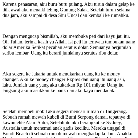
Karena penasaran, aku buru-buru pulang. Aku turun dalam gelap ke
titik awal aku menaiki tebing Gunung Salak. Setelah turun selama
dua jam, aku sampai di desa Situ Uncal dan kembali ke rumahku.
Dengan mengucap bismillah, aku membuka peti dari kayu jati itu.
Oh Tuhan, terima kasih ya Allah. Isi peti itu ternyata tumpukan uang
dolar Amerika Serikat pecahan seratus dolar. Semuanya berjumlah
seribu lembar. Uang itu berarti jumlahnya seratus ribu dolar.
Aku segera ke Jakarta untuk menukarkan uang itu ke money
changer. Aku ke money changer Expres dan uang itu uang asli,
laku. Jumlah uang yang aku tukarkan Rp 101 milyar. Uang itu
langsung aku masukkan ke bank dan aku kaya mendadak.
Setelah membeli mobil aku segera mencari rumah di Tangerang.
Sebuah rumah mewah kubeli di Bumi Serpong damai, tepatnya di
kawan elite Alam Sutra, Setelah itu aku berangkat ke Sydney,
Australia untuk menemui anak gadis kecilku. Mereka tinggal di
Bondi Beach di sebuah rumah mewah menghadap ke laut. Anakku