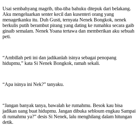
Usai sembahyang magrib, tiba-tiba bahuku ditepuk dari belakang.
Aku mengeluarkan senter kecil dan kusenteri orang yang
menagetkanku itu. Duh Gusti, ternyata Nenek Bongkok, nenek
berkulis putih berambut pirang yang dating ke rumahku secara gaib
ginaib semalam. Nenek Yoana tertawa dan memberikan aku sebuah
peti.
“Ambillah peti ini dan jadikanlah isinya sebagai penopang
hidupmu,” kata Si Nenek Bongkok, ramah sekali.
“Apa isinya ini Nek?” tanyaku.
“Jangan banyak tanya, bawalah ke rumahmu. Besok kau bisa
jadikan uang buat hidupmu. Jangan dibuka sebloum engkau Sampai
di rumahmu ya?” desis Si Nenek, lalu menghilang dalam hitungan
detik.