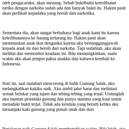
oleh pengacaraku, akan menang. Sebab buktibukti keterlibatan
istriku dengan narkoba sudah ada dan banyak bukti itu. Hakim pasti
akan perfikah kepadaku yang bersih dari narkotika.
Sementara dia, akan sangat berbahaya bagi anak kami itu karena
keterlibatannya ke barang terlarang itu. Hakim pasti akan
memutuskan anak ikut denganku karena aku bertanggungjawab
kepada anak itu dan bersih dari narkoba. Tapi sudahlah, aku akan
melihat dan memonitor keadaan ini. Bila memungkinkan, suatu
waktu aku akan jemput paksa anakku dan kubawa kembali ke
Indonesia.
Hari itu, saat matahari mencorong di balik Gunung Salak, aku
melangkahkan kakiku naik. Aku ambil jalur barat dan melintasi
semak belukar yang tajam dan tebing-tebing yang terjal. Untunglah
aku mantan penadaki gunung dan punya stamina yang kuat untuk
menadaki bukti terjal. Tidak ada kendala yang berarti ketika aku
menanjaki kaki gunung yang penuh onak dan duri.
Perjalanan naik Gunung Salak membutuhkan waktu. Bila lelah, aku