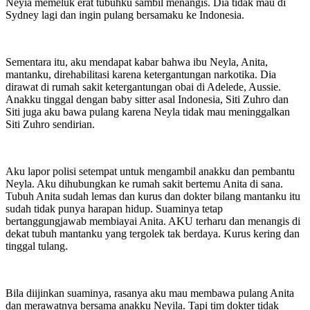
Neyia memeluk erat tubuhku sambil menangis. Dia tidak mau di
Sydney lagi dan ingin pulang bersamaku ke Indonesia.
Sementara itu, aku mendapat kabar bahwa ibu Neyla, Anita,
mantanku, direhabilitasi karena ketergantungan narkotika. Dia
dirawat di rumah sakit ketergantungan obai di Adelede, Aussie.
Anakku tinggal dengan baby sitter asal Indonesia, Siti Zuhro dan
Siti juga aku bawa pulang karena Neyla tidak mau meninggalkan
Siti Zuhro sendirian.
Aku lapor polisi setempat untuk mengambil anakku dan pembantu
Neyla. Aku dihubungkan ke rumah sakit bertemu Anita di sana.
Tubuh Anita sudah lemas dan kurus dan dokter bilang mantanku itu
sudah tidak punya harapan hidup. Suaminya tetap
bertanggungjawab membiayai Anita. AKU terharu dan menangis di
dekat tubuh mantanku yang tergolek tak berdaya. Kurus kering dan
tinggal tulang.
Bila diijinkan suaminya, rasanya aku mau membawa pulang Anita
dan merawatnya bersama anakku Neyila. Tapi tim dokter tidak