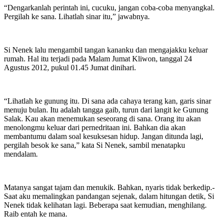
“Dengarkanlah perintah ini, cucuku, jangan coba-coba menyangkal.
Pergilah ke sana. Lihatlah sinar itu,” jawabnya.
Si Nenek lalu mengambil tangan kananku dan mengajakku keluar
rumah. Hal itu terjadi pada Malam Jumat Kliwon, tanggal 24
Agustus 2012, pukul 01.45 Jumat dinihari.
“Lihatlah ke gunung itu. Di sana ada cahaya terang kan, garis sinar
menuju bulan. Itu adalah tangga gaib, turun dari langit ke Gunung
Salak. Kau akan menemukan seseorang di sana. Orang itu akan
menolongmu keluar dari pernedritaan ini. Bahkan dia akan
membantumu dalam soal kesuksesan hidup. Jangan ditunda lagi,
pergilah besok ke sana,” kata Si Nenek, sambil menatapku
mendalam.
Matanya sangat tajam dan menukik. Bahkan, nyaris tidak berkedip.-
Saat aku memalingkan pandangan sejenak, dalam hitungan detik, Si
Nenek tidak kelihatan lagi. Beberapa saat kemudian, menghilang.
Raib entah ke mana.