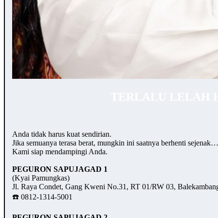
TERLALU LELAH 
Anda tidak harus kuat sendirian.
Jika semuanya terasa berat, mungkin ini saatnya berhenti sejenak
Kami siap mendampingi Anda.
PEGURON SAPUJAGAD 1
(Kyai Pamungkas)
Jl. Raya Condet, Gang Kweni No.31, RT 01/RW 03, Balekambang,
☎️ 0812-1314-5001
PEGURON SAPUJAGAD 2