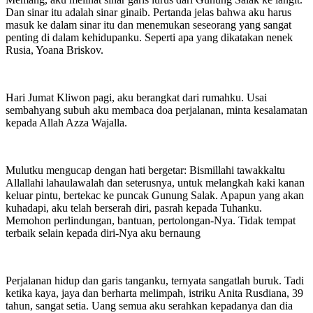
Dan sinar itu adalah sinar ginaib. Pertanda jelas bahwa aku harus
masuk ke dalam sinar itu dan menemukan seseorang yang sangat
penting di dalam kehidupanku. Seperti apa yang dikatakan nenek
Rusia, Yoana Briskov.
Hari Jumat Kliwon pagi, aku berangkat dari rumahku. Usai
sembahyang subuh aku membaca doa perjalanan, minta kesalamatan
kepada Allah Azza Wajalla.
Mulutku mengucap dengan hati bergetar: Bismillahi tawakkaltu
Allallahi lahaulawalah dan seterusnya, untuk melangkah kaki kanan
keluar pintu, bertekac ke puncak Gunung Salak. Apapun yang akan
kuhadapi, aku telah berserah diri, pasrah kepada Tuhanku.
Memohon perlindungan, bantuan, pertolongan-Nya. Tidak tempat
terbaik selain kepada diri-Nya aku bernaung
Perjalanan hidup dan garis tanganku, ternyata sangatlah buruk. Tadi
ketika kaya, jaya dan berharta melimpah, istriku Anita Rusdiana, 39
tahun, sangat setia. Uang semua aku serahkan kepadanya dan dia