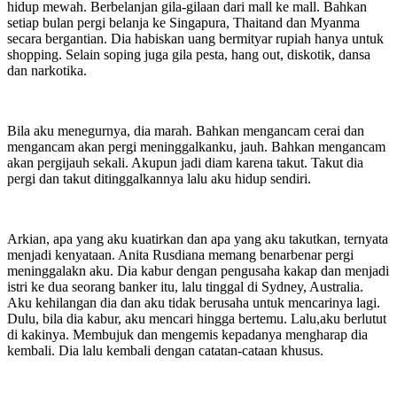
hidup mewah. Berbelanjan gila-gilaan dari mall ke mall. Bahkan
setiap bulan pergi belanja ke Singapura, Thaitand dan Myanma
secara bergantian. Dia habiskan uang bermityar rupiah hanya untuk
shopping. Selain soping juga gila pesta, hang out, diskotik, dansa
dan narkotika.
Bila aku menegurnya, dia marah. Bahkan mengancam cerai dan
mengancam akan pergi meninggalkanku, jauh. Bahkan mengancam
akan pergijauh sekali. Akupun jadi diam karena takut. Takut dia
pergi dan takut ditinggalkannya lalu aku hidup sendiri.
Arkian, apa yang aku kuatirkan dan apa yang aku takutkan, ternyata
menjadi kenyataan. Anita Rusdiana memang benarbenar pergi
meninggalakn aku. Dia kabur dengan pengusaha kakap dan menjadi
istri ke dua seorang banker itu, lalu tinggal di Sydney, Australia.
Aku kehilangan dia dan aku tidak berusaha untuk mencarinya lagi.
Dulu, bila dia kabur, aku mencari hingga bertemu. Lalu,aku berlutut
di kakinya. Membujuk dan mengemis kepadanya mengharap dia
kembali. Dia lalu kembali dengan catatan-cataan khusus.