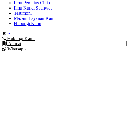
Ilmu Pemutus Cinta
Ilmu Kunci Syahwat
Testimoni
Macam Layanan Kami
Hubungi Kami
Hubungi Kami
Alamat
Whatsapp