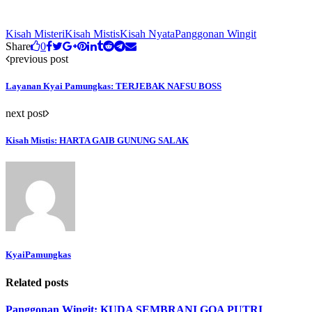
Kisah Misteri
Kisah Mistis
Kisah Nyata
Panggonan Wingit
Share
0
previous post
Layanan Kyai Pamungkas: TERJEBAK NAFSU BOSS
next post
Kisah Mistis: HARTA GAIB GUNUNG SALAK
KyaiPamungkas
Related posts
Panggonan Wingit: KUDA SEMBRANI GOA PUTRI