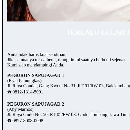
TERLALU LELAH 
Anda tidak harus kuat sendirian.
Jika semuanya terasa berat, mungkin ini saatnya berhenti sejenak
Kami siap mendampingi Anda.
PEGURON SAPUJAGAD 1
(Kyai Pamungkas)
Jl. Raya Condet, Gang Kweni No.31, RT 01/RW 03, Balekambang,
☎️ 0812-1314-5001
PEGURON SAPUJAGAD 2
(Aby Marnos)
Jl. Raya Gudo No. 50, RT 05/RW 03, Gudo, Jombang, Jawa Timu
☎️ 0857-8008-0098