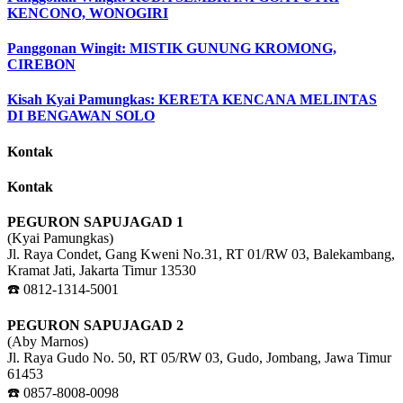
KENCONO, WONOGIRI
Panggonan Wingit: MISTIK GUNUNG KROMONG,
CIREBON
Kisah Kyai Pamungkas: KERETA KENCANA MELINTAS
DI BENGAWAN SOLO
Kontak
Kontak
PEGURON SAPUJAGAD 1
(Kyai Pamungkas)
Jl. Raya Condet, Gang Kweni No.31, RT 01/RW 03, Balekambang,
Kramat Jati, Jakarta Timur 13530
☎️ 0812-1314-5001
PEGURON SAPUJAGAD 2
(Aby Marnos)
Jl. Raya Gudo No. 50, RT 05/RW 03, Gudo, Jombang, Jawa Timur
61453
☎️ 0857-8008-0098