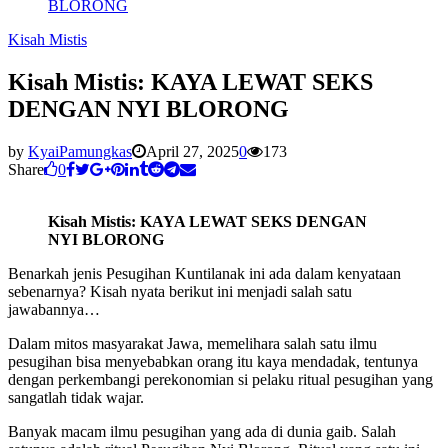
BLORONG
Kisah Mistis
Kisah Mistis: KAYA LEWAT SEKS
DENGAN NYI BLORONG
by
KyaiPamungkas
April 27, 2025
0
173
Share
0
Kisah Mistis: KAYA LEWAT SEKS DENGAN
NYI BLORONG
Benarkah jenis Pesugihan Kuntilanak ini ada dalam kenyataan
sebenarnya? Kisah nyata berikut ini menjadi salah satu
jawabannya…
Dalam mitos masyarakat Jawa, memelihara salah satu ilmu
pesugihan bisa menyebabkan orang itu kaya mendadak, tentunya
dengan perkembangi perekonomian si pelaku ritual pesugihan yang
sangatlah tidak wajar.
Banyak macam ilmu pesugihan yang ada di dunia gaib. Salah