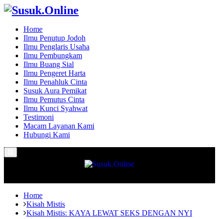
Home
Ilmu Penutup Jodoh
Ilmu Penglaris Usaha
Ilmu Pembungkam
Ilmu Buang Sial
Ilmu Pengeret Harta
Ilmu Penahluk Cinta
Susuk Aura Pemikat
Ilmu Pemutus Cinta
Ilmu Kunci Syahwat
Testimoni
Macam Layanan Kami
Hubungi Kami
Primary
Menu
Home
Kisah Mistis
Kisah Mistis: KAYA LEWAT SEKS DENGAN NYI