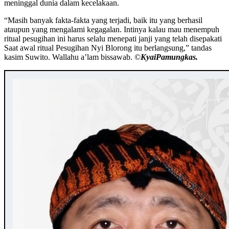
meninggal dunia dalam kecelakaan.
“Masih banyak fakta-fakta yang terjadi, baik itu yang berhasil
ataupun yang mengalami kegagalan. Intinya kalau mau menempuh
ritual pesugihan ini harus selalu menepati janji yang telah disepakati
Saat awal ritual Pesugihan Nyi Blorong itu berlangsung,” tandas
kasim Suwito. Wallahu a’lam bissawab. ©️
KyaiPamungkas.