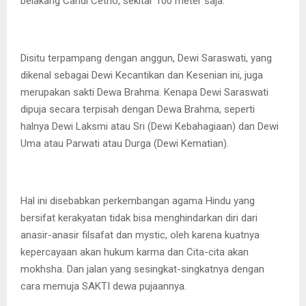
belakang Candi Cetho, sekitar 100 meter saja.
Disitu terpampang dengan anggun, Dewi Saraswati, yang
dikenal sebagai Dewi Kecantikan dan Kesenian ini, juga
merupakan sakti Dewa Brahma. Kenapa Dewi Saraswati
dipuja secara terpisah dengan Dewa Brahma, seperti
halnya Dewi Laksmi atau Sri (Dewi Kebahagiaan) dan Dewi
Uma atau Parwati atau Durga (Dewi Kematian).
Hal ini disebabkan perkembangan agama Hindu yang
bersifat kerakyatan tidak bisa menghindarkan diri dari
anasir-anasir filsafat dan mystic, oleh karena kuatnya
kepercayaan akan hukum karma dan Cita-cita akan
mokhsha. Dan jalan yang sesingkat-singkatnya dengan
cara memuja SAKTI dewa pujaannya.