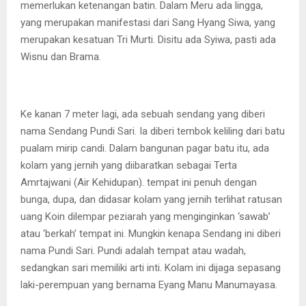
memerlukan ketenangan batin. Dalam Meru ada lingga,
yang merupakan manifestasi dari Sang Hyang Siwa, yang
merupakan kesatuan Tri Murti. Disitu ada Syiwa, pasti ada
Wisnu dan Brama.
Ke kanan 7 meter lagi, ada sebuah sendang yang diberi
nama Sendang Pundi Sari. Ia diberi tembok keliling dari batu
pualam mirip candi. Dalam bangunan pagar batu itu, ada
kolam yang jernih yang diibaratkan sebagai Terta
Amrtajwani (Air Kehidupan). tempat ini penuh dengan
bunga, dupa, dan didasar kolam yang jernih terlihat ratusan
uang Koin dilempar peziarah yang menginginkan ‘sawab’
atau ‘berkah’ tempat ini. Mungkin kenapa Sendang ini diberi
nama Pundi Sari. Pundi adalah tempat atau wadah,
sedangkan sari memiliki arti inti. Kolam ini dijaga sepasang
laki-perempuan yang bernama Eyang Manu Manumayasa.