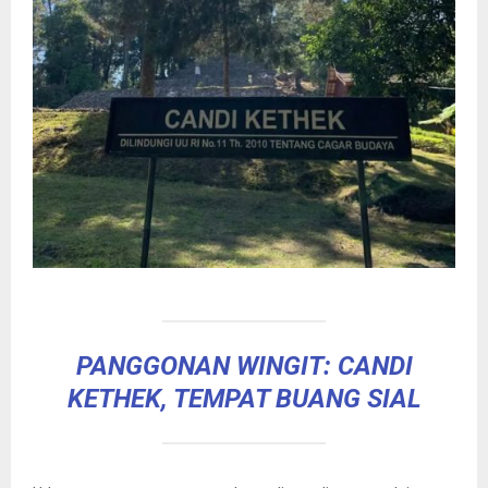
PANGGONAN WINGIT: CANDI
KETHEK, TEMPAT BUANG SIAL