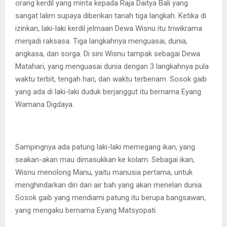
orang kerdil yang minta kepada Raja Daitya Bali yang
sangat lalim supaya diberikan tanah tiga langkah. Ketika di
izinkan, laki-laki kerdil jelmaan Dewa Wisnu itu triwikrama
menjadi raksasa. Tiga langkahnya menguasai, dunia,
angkasa, dan sorga. Di sini Wisnu tampak sebagai Dewa
Matahari, yang menguasai dunia dengan 3 langkahnya pula
waktu terbit, tengah hari, dan waktu terbenam. Sosok gaib
yang ada di laki-laki duduk berjanggut itu bernama Eyang
Wamana Digdaya.
Sampingnya ada patung laki-laki memegang ikan, yang
seakan-akan mau dimasukkan ke kolam. Sebagai ikan,
Wisnu menolong Manu, yaitu manusia pertama, untuk
menghindarkan diri dari air bah yang akan menelan dunia.
Sosok gaib yang mendiami patung itu berupa bangsawan,
yang mengaku bernama Eyang Matsyopati.