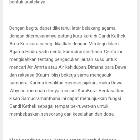
bentuk arsiteknya.
Dengan begitu dapat diketahui latar belakang agama,
dengan ditemukannnya patung kura-kura di Candi Kethek.
Arca Kurakura sering dikaitkan dengan Mitologi dalam
Agama Hindu, yaitu cerita Samudramanthana. Cerita ini
mengisahkan tentang pengadukan lautan susu untuk
mencari Air Amrta atau Air kehidupan. Dimana para Dewa
dan raksasa (Kaum Iblis) bekerja sama mengaduk
samudra. Karena kesulitan mencari pijakan, maka Dewa
Whysnu merubah dirinya menjadi KuraKura. Berdasarkan
kisah Samudramanthana ini dapat menunjukkan fungsi
Candi Kethek sebagai tempat pe-ruwat-an untuk
membebaskan seseorang dari kesalahan dan dosa.