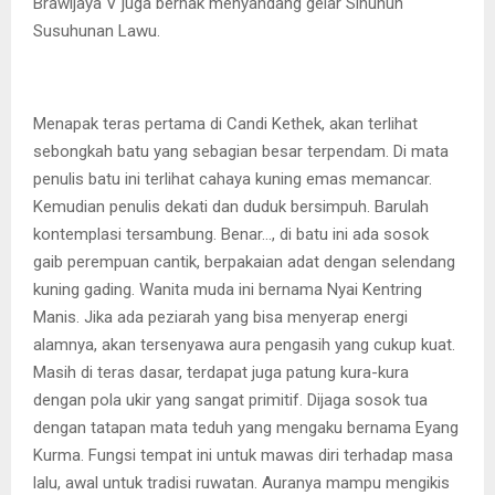
Brawijaya V juga berhak menyandang gelar Sinuhun
Susuhunan Lawu.
Menapak teras pertama di Candi Kethek, akan terlihat
sebongkah batu yang sebagian besar terpendam. Di mata
penulis batu ini terlihat cahaya kuning emas memancar.
Kemudian penulis dekati dan duduk bersimpuh. Barulah
kontemplasi tersambung. Benar…, di batu ini ada sosok
gaib perempuan cantik, berpakaian adat dengan selendang
kuning gading. Wanita muda ini bernama Nyai Kentring
Manis. Jika ada peziarah yang bisa menyerap energi
alamnya, akan tersenyawa aura pengasih yang cukup kuat.
Masih di teras dasar, terdapat juga patung kura-kura
dengan pola ukir yang sangat primitif. Dijaga sosok tua
dengan tatapan mata teduh yang mengaku bernama Eyang
Kurma. Fungsi tempat ini untuk mawas diri terhadap masa
lalu, awal untuk tradisi ruwatan. Auranya mampu mengikis