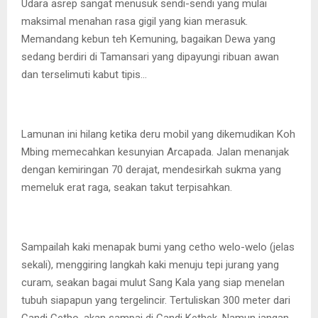
Udara asrep sangat menusuk sendi-sendi yang mulai
maksimal menahan rasa gigil yang kian merasuk.
Memandang kebun teh Kemuning, bagaikan Dewa yang
sedang berdiri di Tamansari yang dipayungi ribuan awan
dan terselimuti kabut tipis…
Lamunan ini hilang ketika deru mobil yang dikemudikan Koh
Mbing memecahkan kesunyian Arcapada. Jalan menanjak
dengan kemiringan 70 derajat, mendesirkah sukma yang
memeluk erat raga, seakan takut terpisahkan.
Sampailah kaki menapak bumi yang cetho welo-welo (jelas
sekali), menggiring langkah kaki menuju tepi jurang yang
curam, seakan bagai mulut Sang Kala yang siap menelan
tubuh siapapun yang tergelincir. Tertuliskan 300 meter dari