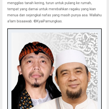
menggilas tanah kering, turun untuk pulang ke rumah,
tempat yang damai untuk merebahkan ragaku yang kian
menua dan sejengkal nafas yang masih punya asa. Wallahu
a’lam bisaawab. ©️KyaiPamungkas.