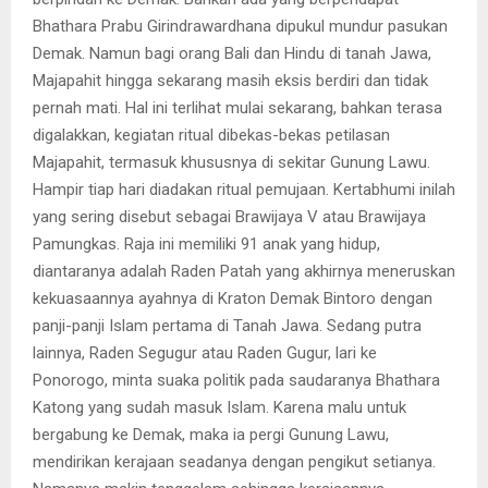
Bhathara Prabu Girindrawardhana dipukul mundur pasukan
Demak. Namun bagi orang Bali dan Hindu di tanah Jawa,
Majapahit hingga sekarang masih eksis berdiri dan tidak
pernah mati. Hal ini terlihat mulai sekarang, bahkan terasa
digalakkan, kegiatan ritual dibekas-bekas petilasan
Majapahit, termasuk khususnya di sekitar Gunung Lawu.
Hampir tiap hari diadakan ritual pemujaan. Kertabhumi inilah
yang sering disebut sebagai Brawijaya V atau Brawijaya
Pamungkas. Raja ini memiliki 91 anak yang hidup,
diantaranya adalah Raden Patah yang akhirnya meneruskan
kekuasaannya ayahnya di Kraton Demak Bintoro dengan
panji-panji Islam pertama di Tanah Jawa. Sedang putra
lainnya, Raden Segugur atau Raden Gugur, lari ke
Ponorogo, minta suaka politik pada saudaranya Bhathara
Katong yang sudah masuk Islam. Karena malu untuk
bergabung ke Demak, maka ia pergi Gunung Lawu,
mendirikan kerajaan seadanya dengan pengikut setianya.