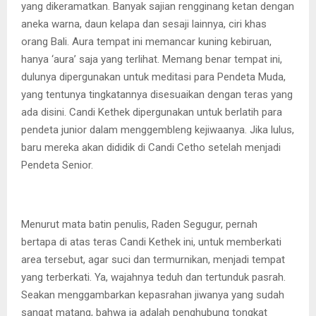
yang dikeramatkan. Banyak sajian rengginang ketan dengan
aneka warna, daun kelapa dan sesaji lainnya, ciri khas
orang Bali. Aura tempat ini memancar kuning kebiruan,
hanya ‘aura’ saja yang terlihat. Memang benar tempat ini,
dulunya dipergunakan untuk meditasi para Pendeta Muda,
yang tentunya tingkatannya disesuaikan dengan teras yang
ada disini. Candi Kethek dipergunakan untuk berlatih para
pendeta junior dalam menggembleng kejiwaanya. Jika lulus,
baru mereka akan dididik di Candi Cetho setelah menjadi
Pendeta Senior.
Menurut mata batin penulis, Raden Segugur, pernah
bertapa di atas teras Candi Kethek ini, untuk memberkati
area tersebut, agar suci dan termurnikan, menjadi tempat
yang terberkati. Ya, wajahnya teduh dan tertunduk pasrah.
Seakan menggambarkan kepasrahan jiwanya yang sudah
sangat matang, bahwa ia adalah penghubung tongkat