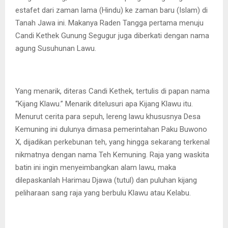
estafet dari zaman lama (Hindu) ke zaman baru (Islam) di
Tanah Jawa ini. Makanya Raden Tangga pertama menuju
Candi Kethek Gunung Segugur juga diberkati dengan nama
agung Susuhunan Lawu.
Yang menarik, diteras Candi Kethek, tertulis di papan nama
“Kijang Klawu.” Menarik ditelusuri apa Kijang Klawu itu.
Menurut cerita para sepuh, lereng lawu khususnya Desa
Kemuning ini dulunya dimasa pemerintahan Paku Buwono
X, dijadikan perkebunan teh, yang hingga sekarang terkenal
nikmatnya dengan nama Teh Kemuning. Raja yang waskita
batin ini ingin menyeimbangkan alam lawu, maka
dilepaskanlah Harimau Djawa (tutul) dan puluhan kijang
peliharaan sang raja yang berbulu Klawu atau Kelabu.