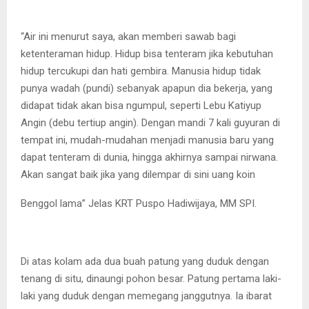
“Air ini menurut saya, akan memberi sawab bagi
ketenteraman hidup. Hidup bisa tenteram jika kebutuhan
hidup tercukupi dan hati gembira. Manusia hidup tidak
punya wadah (pundi) sebanyak apapun dia bekerja, yang
didapat tidak akan bisa ngumpul, seperti Lebu Katiyup
Angin (debu tertiup angin). Dengan mandi 7 kali guyuran di
tempat ini, mudah-mudahan menjadi manusia baru yang
dapat tenteram di dunia, hingga akhirnya sampai nirwana.
Akan sangat baik jika yang dilempar di sini uang koin
Benggol lama” Jelas KRT Puspo Hadiwijaya, MM SPI.
Di atas kolam ada dua buah patung yang duduk dengan
tenang di situ, dinaungi pohon besar. Patung pertama laki-
laki yang duduk dengan memegang janggutnya. Ia ibarat