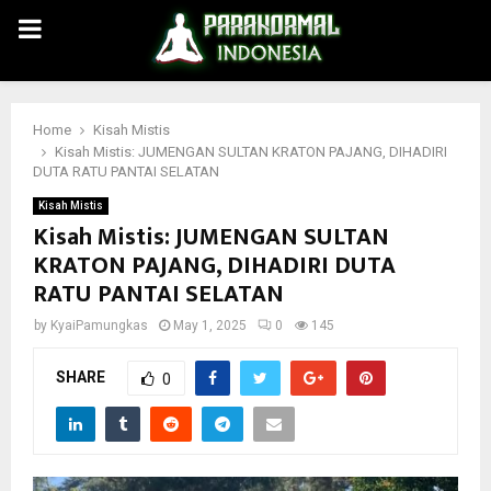
PRIMARY
MENU
Home
Kisah Mistis
Kisah Mistis: JUMENGAN SULTAN KRATON PAJANG, DIHADIRI
DUTA RATU PANTAI SELATAN
Kisah Mistis
Kisah Mistis: JUMENGAN SULTAN
KRATON PAJANG, DIHADIRI DUTA
RATU PANTAI SELATAN
by
KyaiPamungkas
May 1, 2025
0
145
SHARE
0