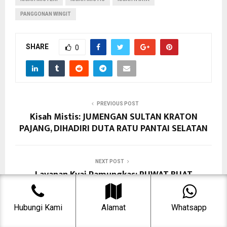
PANGGONAN WINGIT
SHARE
0
PREVIOUS POST
Kisah Mistis: JUMENGAN SULTAN KRATON
PAJANG, DIHADIRI DUTA RATU PANTAI SELATAN
NEXT POST
Layanan Kyai Pamungkas: RUWAT BUAT
MEMPERBAIKI AURA, CINTA & REJEKI
Hubungi Kami
Alamat
Whatsapp