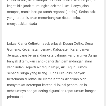
Candi Cetho, akan sampai di Candi Kethek. Namun jangan
kaget, bila jarak itu mungkin sekitar 1 km. Hanya jalan
setapak, masih berupa tanah regosol (Ladhu). Setiap kaki
yang tersaruk, akan menerbangkan ribuan debu,
menyesakkan dada.
Lokasi Candi Kethek masuk wilayah Dusun Cetho, Desa
Gumeng, Kecamatan Jenawi, Kabupaten Karanganyar.
Jenawi, yang berasal dari kata Jahnawi yang artinya Surga,
banyak ditemukan candi-candi dan pemandangan alam
yang indah, seperti air terjun Ngijo, Air Terjun Jumok
sebagai surga yang hilang. Juga Pure-Pure banyak
bertebaran di lokasi ini. Nama Kethek diberikan oleh
masyarakat setempat karena di lokasi penemuan ini
sebelumnya sangat sering digunakan rapat umum bangsa
primata ini.