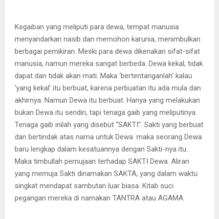
Kegaiban yang meliputi para dewa, tempat manusia
menyandarkan nasib dan memohon karunia, menimbulkan
berbagai pemikiran. Meski para dewa dikenakan sifat-sifat
manusia, namun mereka sangat berbeda. Dewa kekal, tidak
dapat dan tidak akan mati. Maka ‘bertentanganlah’ kalau
‘yang kekal’ itu berbuat, karena perbuatan itu ada mula dan
akhirnya. Namun Dewa itu berbuat. Hanya yang melakukan
bukan Dewa itu sendiri, tapi tenaga gaib yang meliputinya.
Tenaga gaib inilah yang disebut “SAKTI”. Sakti yang berbuat
dan bertindak atas nama untuk Dewa. maka seorang Dewa
baru lengkap dalam kesatuannya dengan Sakti-nya itu.
Maka timbullah pemujaan terhadap SAKTI Dewa. Aliran
yang memuja Sakti dinamakan SAKTA, yang dalam waktu
singkat mendapat sambutan luar biasa. Kitab suci
pegangan mereka di namakan TANTRA atau AGAMA.