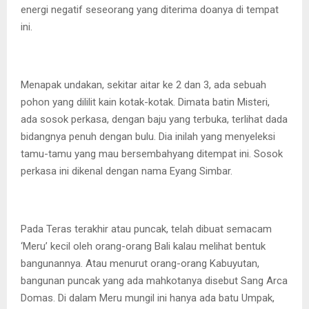
energi negatif seseorang yang diterima doanya di tempat
ini.
Menapak undakan, sekitar aitar ke 2 dan 3, ada sebuah
pohon yang dililit kain kotak-kotak. Dimata batin Misteri,
ada sosok perkasa, dengan baju yang terbuka, terlihat dada
bidangnya penuh dengan bulu. Dia inilah yang menyeleksi
tamu-tamu yang mau bersembahyang ditempat ini. Sosok
perkasa ini dikenal dengan nama Eyang Simbar.
Pada Teras terakhir atau puncak, telah dibuat semacam
‘Meru’ kecil oleh orang-orang Bali kalau melihat bentuk
bangunannya. Atau menurut orang-orang Kabuyutan,
bangunan puncak yang ada mahkotanya disebut Sang Arca
Domas. Di dalam Meru mungil ini hanya ada batu Umpak,