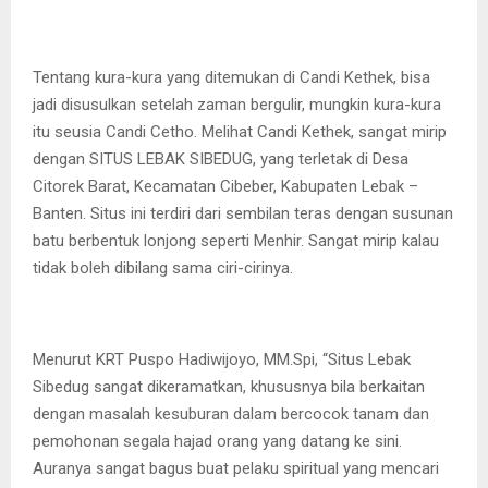
Tentang kura-kura yang ditemukan di Candi Kethek, bisa
jadi disusulkan setelah zaman bergulir, mungkin kura-kura
itu seusia Candi Cetho. Melihat Candi Kethek, sangat mirip
dengan SITUS LEBAK SIBEDUG, yang terletak di Desa
Citorek Barat, Kecamatan Cibeber, Kabupaten Lebak –
Banten. Situs ini terdiri dari sembilan teras dengan susunan
batu berbentuk lonjong seperti Menhir. Sangat mirip kalau
tidak boleh dibilang sama ciri-cirinya.
Menurut KRT Puspo Hadiwijoyo, MM.Spi, “Situs Lebak
Sibedug sangat dikeramatkan, khususnya bila berkaitan
dengan masalah kesuburan dalam bercocok tanam dan
pemohonan segala hajad orang yang datang ke sini.
Auranya sangat bagus buat pelaku spiritual yang mencari