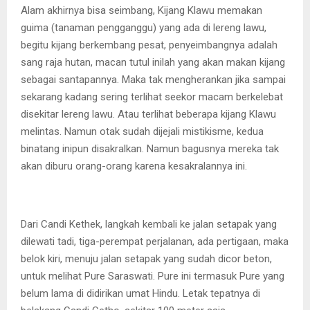
Alam akhirnya bisa seimbang, Kijang Klawu memakan
guima (tanaman pengganggu) yang ada di lereng lawu,
begitu kijang berkembang pesat, penyeimbangnya adalah
sang raja hutan, macan tutul inilah yang akan makan kijang
sebagai santapannya. Maka tak mengherankan jika sampai
sekarang kadang sering terlihat seekor macam berkelebat
disekitar lereng lawu. Atau terlihat beberapa kijang Klawu
melintas. Namun otak sudah dijejali mistikisme, kedua
binatang inipun disakralkan. Namun bagusnya mereka tak
akan diburu orang-orang karena kesakralannya ini.
Dari Candi Kethek, langkah kembali ke jalan setapak yang
dilewati tadi, tiga-perempat perjalanan, ada pertigaan, maka
belok kiri, menuju jalan setapak yang sudah dicor beton,
untuk melihat Pure Saraswati. Pure ini termasuk Pure yang
belum lama di didirikan umat Hindu. Letak tepatnya di