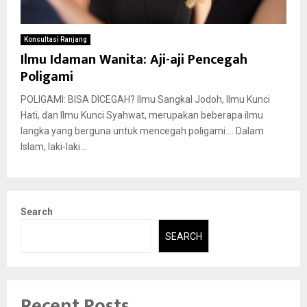
Konsultasi Ranjang
Ilmu Idaman Wanita: Aji-aji Pencegah
Poligami
POLIGAMI: BISA DICEGAH? Ilmu Sangkal Jodoh, Ilmu Kunci
Hati, dan Ilmu Kunci Syahwat, merupakan beberapa ilmu
langka yang berguna untuk mencegah poligami…. Dalam
Islam, laki-laki...
Search
SEARCH
Recent Posts