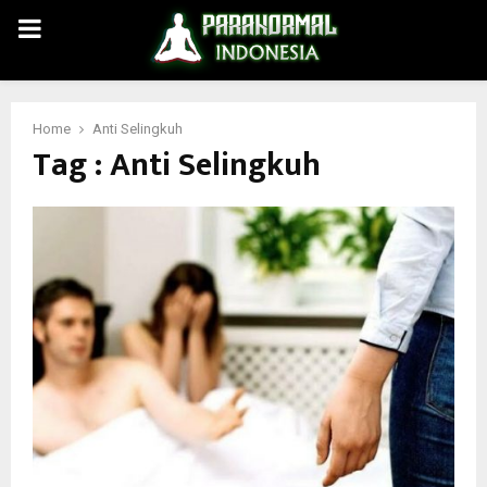
PRIMARY
MENU
Home
Anti Selingkuh
Tag : Anti Selingkuh