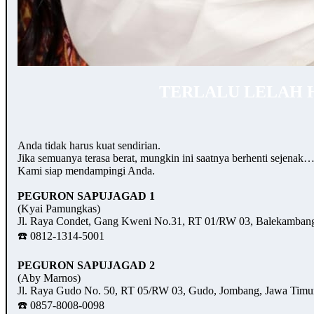
TERLALU LELAH 
Anda tidak harus kuat sendirian.
Jika semuanya terasa berat, mungkin ini saatnya berhenti sejenak
Kami siap mendampingi Anda.
PEGURON SAPUJAGAD 1
(Kyai Pamungkas)
Jl. Raya Condet, Gang Kweni No.31, RT 01/RW 03, Balekambang,
☎️ 0812-1314-5001
PEGURON SAPUJAGAD 2
(Aby Marnos)
Jl. Raya Gudo No. 50, RT 05/RW 03, Gudo, Jombang, Jawa Timu
☎️ 0857-8008-0098