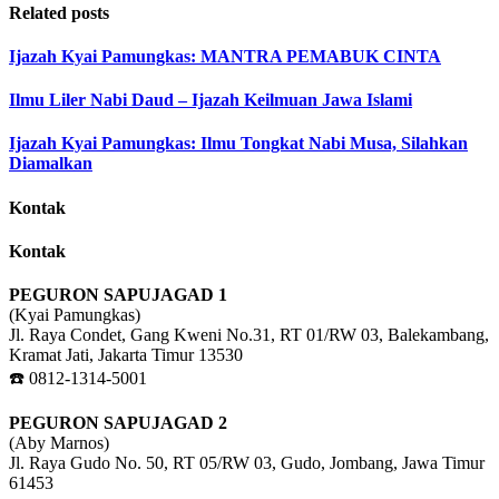
Related posts
Ijazah Kyai Pamungkas: MANTRA PEMABUK CINTA
Ilmu Liler Nabi Daud – Ijazah Keilmuan Jawa Islami
Ijazah Kyai Pamungkas: Ilmu Tongkat Nabi Musa, Silahkan
Diamalkan
Kontak
Kontak
PEGURON SAPUJAGAD 1
(Kyai Pamungkas)
Jl. Raya Condet, Gang Kweni No.31, RT 01/RW 03, Balekambang,
Kramat Jati, Jakarta Timur 13530
☎️ 0812-1314-5001
PEGURON SAPUJAGAD 2
(Aby Marnos)
Jl. Raya Gudo No. 50, RT 05/RW 03, Gudo, Jombang, Jawa Timur
61453