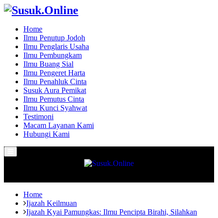
Home
Ilmu Penutup Jodoh
Ilmu Penglaris Usaha
Ilmu Pembungkam
Ilmu Buang Sial
Ilmu Pengeret Harta
Ilmu Penahluk Cinta
Susuk Aura Pemikat
Ilmu Pemutus Cinta
Ilmu Kunci Syahwat
Testimoni
Macam Layanan Kami
Hubungi Kami
Primary
Menu
Home
Ijazah Keilmuan
Ijazah Kyai Pamungkas: Ilmu Pencipta Birahi, Silahkan