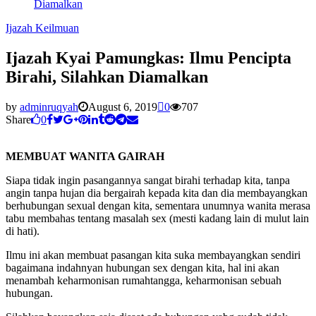
Diamalkan
Ijazah Keilmuan
Ijazah Kyai Pamungkas: Ilmu Pencipta
Birahi, Silahkan Diamalkan
by
adminruqyah
August 6, 2019
0
707
Share
0
MEMBUAT WANITA GAIRAH
Siapa tidak ingin pasangannya sangat birahi terhadap kita, tanpa
angin tanpa hujan dia bergairah kepada kita dan dia membayangkan
berhubungan sexual dengan kita, sementara unumnya wanita merasa
tabu membahas tentang masalah sex (mesti kadang lain di mulut lain
di hati).
Ilmu ini akan membuat pasangan kita suka membayangkan sendiri
bagaimana indahnyan hubungan sex dengan kita, hal ini akan
menambah keharmonisan rumahtangga, keharmonisan sebuah
hubungan.