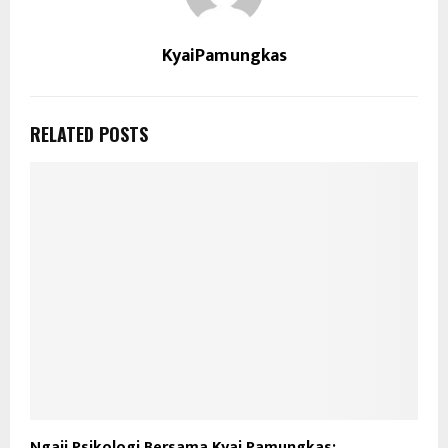
KyaiPamungkas
RELATED POSTS
Ngaji Psikologi Bersama Kyai Pamungkas: