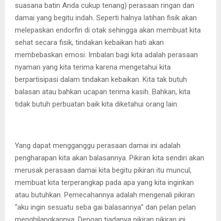
suasana batin Anda cukup tenang) perasaan ringan dan
damai yang begitu indah. Seperti halnya latihan fisik akan
melepaskan endorfin di otak sehingga akan membuat kita
sehat secara fisik, tindakan kebaikan hati akan
membebaskan emosi. Imbalan bagi kita adalah perasaan
nyaman yang kita terima karena mengetahui kita
berpartisipasi dalam tindakan kebaikan. Kita tak butuh
balasan atau bahkan ucapan terima kasih. Bahkan, kita
tidak butuh perbuatan baik kita diketahui orang lain.
Yang dapat mengganggu perasaan damai ini adalah
pengharapan kita akan balasannya. Pikiran kita sendiri akan
merusak perasaan damai kita begitu pikiran itu muncul,
membuat kita terperangkap pada apa yang kita inginkan
atau butuhkan. Pemecahannya adalah mengenali pikiran
“aku ingin sesuatu seba gai balasannya” dan pelan pelan
menghilangkannya. Dengan tiadanya pikiran pikiran ini,