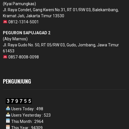
(Kyai Pamungkas)
Jl. Raya Condet, Gang Kweni No.31, RT 01/RW 03, Balekambang,
Kramat Jati, Jakarta Timur 13530
0812-1314-5001
PEGURON SAPUJAGAD 2
(Aby Marnos)
Jl. Raya Gudo No. 50, RT 05/RW 03, Gudo, Jombang, Jawa Timur
61453
0857-8008-0098
PENGUNJUNG
Users Today : 498
Users Yesterday : 523
This Month : 2964
This Year : 94309