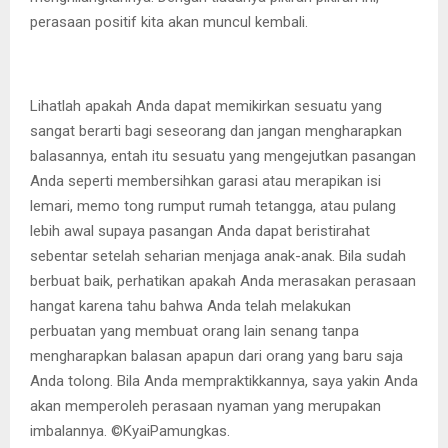
perasaan positif kita akan muncul kembali.
Lihatlah apakah Anda dapat memikirkan sesuatu yang
sangat berarti bagi seseorang dan jangan mengharapkan
balasannya, entah itu sesuatu yang mengejutkan pasangan
Anda seperti membersihkan garasi atau merapikan isi
lemari, memo tong rumput rumah tetangga, atau pulang
lebih awal supaya pasangan Anda dapat beristirahat
sebentar setelah seharian menjaga anak-anak. Bila sudah
berbuat baik, perhatikan apakah Anda merasakan perasaan
hangat karena tahu bahwa Anda telah melakukan
perbuatan yang membuat orang lain senang tanpa
mengharapkan balasan apapun dari orang yang baru saja
Anda tolong. Bila Anda mempraktikkannya, saya yakin Anda
akan memperoleh perasaan nyaman yang merupakan
imbalannya. ©️KyaiPamungkas.