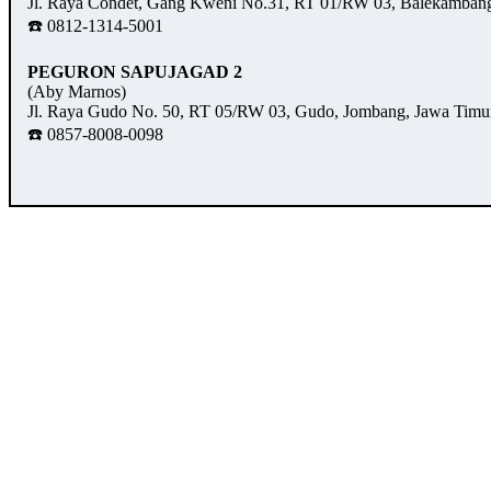
Jl. Raya Condet, Gang Kweni No.31, RT 01/RW 03, Balekambang,
☎️ 0812-1314-5001
PEGURON SAPUJAGAD 2
(Aby Marnos)
Jl. Raya Gudo No. 50, RT 05/RW 03, Gudo, Jombang, Jawa Timu
☎️ 0857-8008-0098