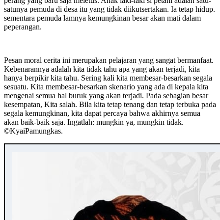
perang yang baru saja meletus. Anak laki-laki si petani adalah satu-
satunya pemuda di desa itu yang tidak diikutsertakan. Ia tetap hidup.
sementara pemuda lamnya kemungkinan besar akan mati dalam
peperangan.
Pesan moral cerita ini merupakan pelajaran yang sangat bermanfaat.
Kebenarannya adalah kita tidak tahu apa yang akan terjadi, kita
hanya berpikir kita tahu. Sering kali kita membesar-besarkan segala
sesuatu. Kita membesar-besarkan skenario yang ada di kepala kita
mengenai semua hal buruk yang akan terjadi. Pada sebagian besar
kesempatan, Kita salah. Bila kita tetap tenang dan tetap terbuka pada
segala kemungkinan, kita dapat percaya bahwa akhirnya semua
akan baik-baik saja. Ingatlah: mungkin ya, mungkin tidak.
©️KyaiPamungkas.