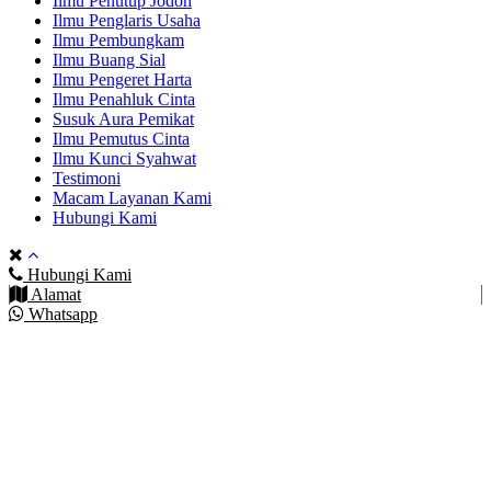
Ilmu Penutup Jodoh
Ilmu Penglaris Usaha
Ilmu Pembungkam
Ilmu Buang Sial
Ilmu Pengeret Harta
Ilmu Penahluk Cinta
Susuk Aura Pemikat
Ilmu Pemutus Cinta
Ilmu Kunci Syahwat
Testimoni
Macam Layanan Kami
Hubungi Kami
Hubungi Kami
Alamat
Whatsapp