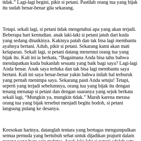
tidak.” Lagi-lagi begini, pikir si petani. Pastilah orang tua yang bijak
itu sudah benar-benar gila sekarang.
Tetapi. sekali lagi, si petani tidak mengetahui apa yang akan terjadi.
Beberapa hari kemudian. anak laki-laki si petani jatuh dari kuda
yang sedang dinaikinya. Kakinya patah dan tak bisa lagi membantu
ayahnya bertani. Aduh, pikir si petani. Sekarang kami akan mati
kelaparan. Sekali lagi, si petani datang menemui orang tua yang
bijak itu. Kali ini ia berkata, “Bagaimana Anda bisa tahu bahwa
mendapatkan kuda bukanlah sesuatu yang baik bagi saya? Lagi-lagi
Anda benar. Anak saya terluka dan tak bisa lagi membantu saya
bertani. Kali ini saya benar-benar yakin bahwa inilah hal terburuk
yang pernah menimpa saya. Sekarang pasti Anda setuju! Tetapi,
seperti yang terjadi sebelumnya, orang tua yang bijak itu dengan
tenang menatap si petani dan dengan suaranya yang sejuk berkata
sekali lagi, “Mungkin ya, mungkin tidak.” Marah karena merasa
orang tua yang bijak tersebut menjadi begitu bodoh, si petani
langsung pulang ke desanya.
Keesokan harinya, datanglah tentara yang bertugas mengumpulkan
semua pemuda yang bertubuh sehat untuk dijadikan prajurit dalam