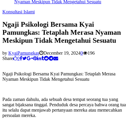
Nyaman Meskipun Tidak Mengetahui Sesuatu
Konsultasi Islami
Ngaji Psikologi Bersama Kyai
Pamungkas: Tetaplah Merasa Nyaman
Meskipun Tidak Mengetahui Sesuatu
by
KyaiPamungkas
December 19, 2024
0
196
Share
0
Ngaji Psikologi Bersama Kyai Pamungkas: Tetaplah Merasa
Nyaman Meskipun Tidak Mengetahui Sesuatu
Pada zaman dahulu, ada sebuah desa tempat seorang tua yang
sangat bijaksana tinggal. Penduduk desa percaya bahwa orang tua
itu selalu dapat menjawab pertanyaan mereka atau memecahkan
persoalan mereka.