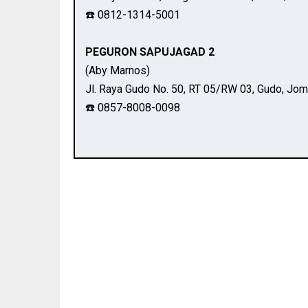
☎️ 0812-1314-5001
PEGURON SAPUJAGAD 2
(Aby Marnos)
Jl. Raya Gudo No. 50, RT 05/RW 03, Gudo, Jo
☎️ 0857-8008-0098