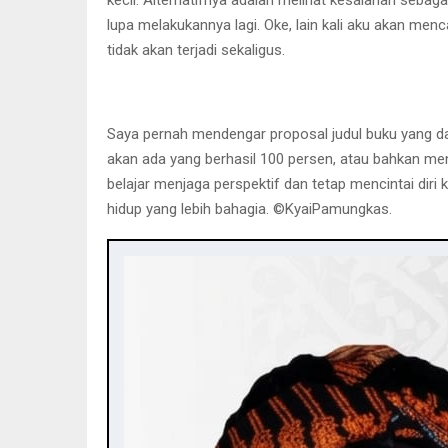
lupa melakukannya lagi. Oke, lain kali aku akan men
tidak akan terjadi sekaligus.
Saya pernah mendengar proposal judul buku yang dapa
akan ada yang berhasil 100 persen, atau bahkan mend
belajar menjaga perspektif dan tetap mencintai diri 
hidup yang lebih bahagia. ©️KyaiPamungkas.