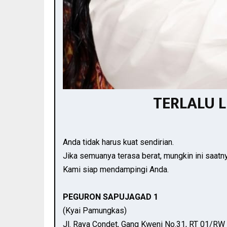
TERLALU 
Anda tidak harus kuat sendirian.
Jika semuanya terasa berat, mungkin ini saatn
Kami siap mendampingi Anda.
PEGURON SAPUJAGAD 1
(Kyai Pamungkas)
Jl. Raya Condet, Gang Kweni No.31, RT 01/RW 