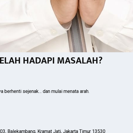
LELAH HADAPI MASALAH?
ya berhenti sejenak… dan mulai menata arah.
03, Balekambang, Kramat Jati, Jakarta Timur 13530