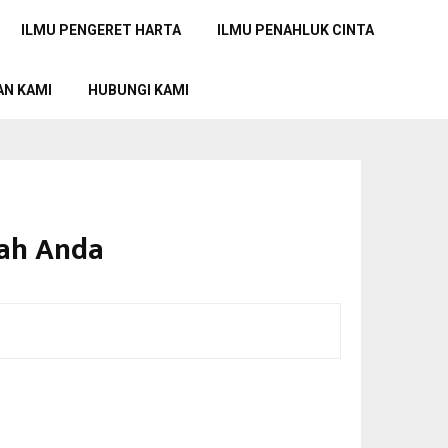
ILMU PENGERET HARTA
ILMU PENAHLUK CINTA
AN KAMI
HUBUNGI KAMI
kah Anda