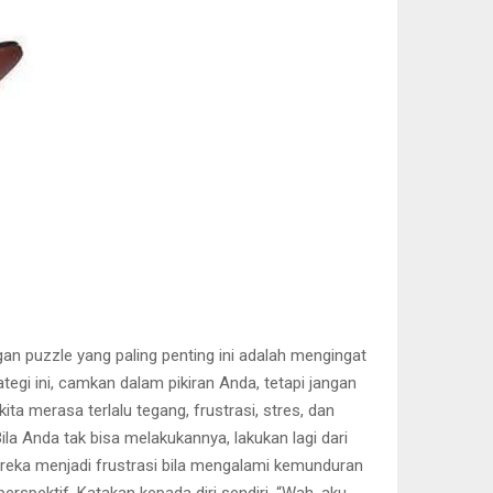
gan puzzle yang paling penting ini adalah mengingat
tegi ini, camkan dalam pikiran Anda, tetapi jangan
 merasa terlalu tegang, frustrasi, stres, dan
Bila Anda tak bisa melakukannya, lakukan lagi dari
ereka menjadi frustrasi bila mengalami kemunduran
rspektif. Katakan kepada diri sendiri, “Wah, aku