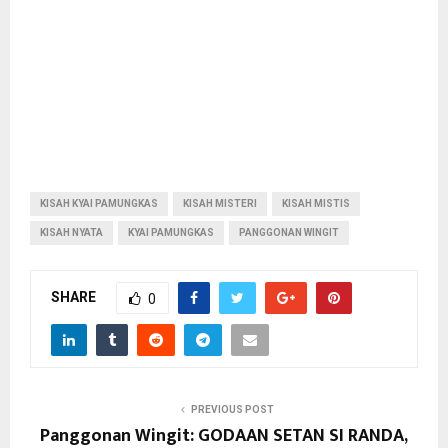
KISAH KYAI PAMUNGKAS
KISAH MISTERI
KISAH MISTIS
KISAH NYATA
KYAI PAMUNGKAS
PANGGONAN WINGIT
SHARE
0
PREVIOUS POST
Panggonan Wingit: GODAAN SETAN SI RANDA,