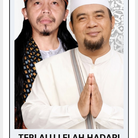
TERLALU LELAH HADAPI