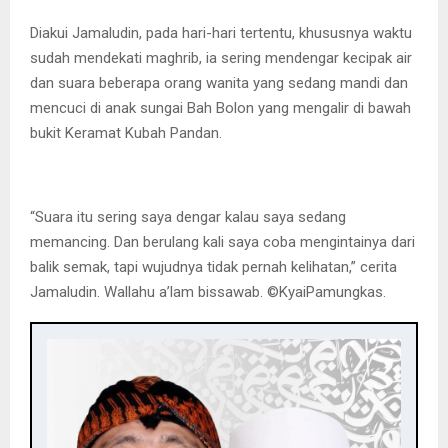
Diakui Jamaludin, pada hari-hari tertentu, khususnya waktu
sudah mendekati maghrib, ia sering mendengar kecipak air
dan suara beberapa orang wanita yang sedang mandi dan
mencuci di anak sungai Bah Bolon yang mengalir di bawah
bukit Keramat Kubah Pandan.
“Suara itu sering saya dengar kalau saya sedang
memancing. Dan berulang kali saya coba mengintainya dari
balik semak, tapi wujudnya tidak pernah kelihatan,” cerita
Jamaludin. Wallahu a’lam bissawab. ©️KyaiPamungkas.