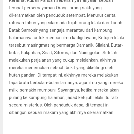
Keramat Kubah Pandan sebenarnya hanyalah sebuah
tempat persemayaman Orang-orang sakti yang
dikeramatkan oleh penduduk setempat. Menurut cerita,
ratusan tahun yang silam ada tujuh orang lelaki dari Tanah
Batak Samosir yang sengaja merantau dari kampung
halamannya untuk mencari ilmu kadigdayaan, Ketujuh lelaki
tersebut masingmasing bermarga Damanik, Silalahi, Butar-
butar, Pakpahan, Sirait, Sitorus, dan Nainggolan. Setelah
melakukan perjalanan yang cukup melelahkan, akhirnya
mereka menemukan sebuah bukit yang dikelilingi oleh
hutan pandan. Di tampat ini, akhirnya mereka melakukan
tapa brata berbulan-bulan lamanya, agar ilmu yang mereka
milikl semakin mumpuni. Sayangnya, ketika mereka akan
pulang ke kampung halaman, jasad ketujuh lelaki Itu raib
secara misterlus. Oleh penduduk desa, di tempat ini
dibangun sebuah makam yang akhirnya dikeramatkan.