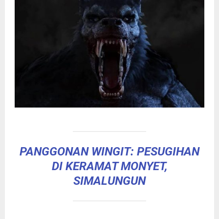
PANGGONAN WINGIT: PESUGIHAN
DI KERAMAT MONYET,
SIMALUNGUN