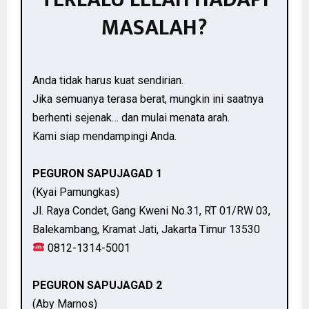
MASALAH?
Anda tidak harus kuat sendirian.
Jika semuanya terasa berat, mungkin ini saatnya
berhenti sejenak… dan mulai menata arah.
Kami siap mendampingi Anda.
PEGURON SAPUJAGAD 1
(Kyai Pamungkas)
Jl. Raya Condet, Gang Kweni No.31, RT 01/RW 03,
Balekambang, Kramat Jati, Jakarta Timur 13530
0812-1314-5001
PEGURON SAPUJAGAD 2
(Aby Marnos)