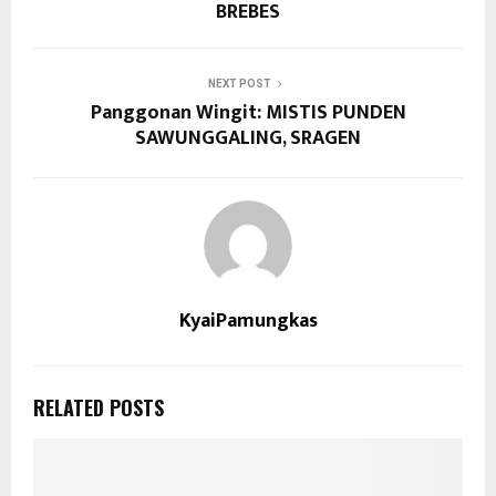
BREBES
NEXT POST
Panggonan Wingit: MISTIS PUNDEN
SAWUNGGALING, SRAGEN
KyaiPamungkas
RELATED POSTS