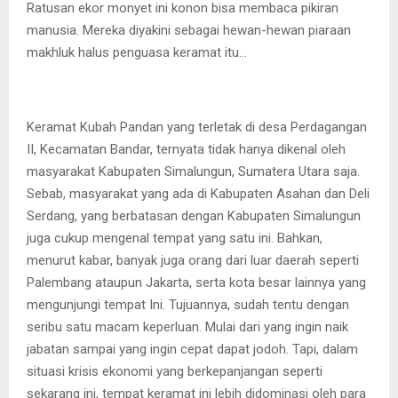
Ratusan ekor monyet ini konon bisa membaca pikiran
manusia. Mereka diyakini sebagai hewan-hewan piaraan
makhluk halus penguasa keramat itu…
Keramat Kubah Pandan yang terletak di desa Perdagangan
II, Kecamatan Bandar, ternyata tidak hanya dikenal oleh
masyarakat Kabupaten Simalungun, Sumatera Utara saja.
Sebab, masyarakat yang ada di Kabupaten Asahan dan Deli
Serdang, yang berbatasan dengan Kabupaten Simalungun
juga cukup mengenal tempat yang satu ini. Bahkan,
menurut kabar, banyak juga orang dari luar daerah seperti
Palembang ataupun Jakarta, serta kota besar lainnya yang
mengunjungi tempat Ini. Tujuannya, sudah tentu dengan
seribu satu macam keperluan. Mulai dari yang ingin naik
jabatan sampai yang ingin cepat dapat jodoh. Tapi, dalam
situasi krisis ekonomi yang berkepanjangan seperti
sekarang ini, tempat keramat ini lebih didominasi oleh para