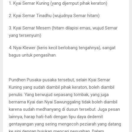
1. Kyai Semar Kuning (yang dijemput pihak keraton)
2. Kyai Semar Tinadhu (wujudnya Semar hitam)
3. Kyai Semar Mesem (hitam dilapisi emas, wujud Semar
yang tersenyum)
4. Nyai Klewer (keris kecil berlobang tengahnya), sangat
bagus untuk pengasihan.
Pundhen Pusaka-pusaka tersebut, selain Kyai Semar
Kuning yang sudah diambil pihak keraton, boleh diambil
penulis. Yang berwujud sepasang tombak, yang juga
bernama Kyai dan Nyai Sawunggaling tidak boleh diambil
karena sudah medhanyang di dusun tersebut. Juga pesan
lainnya, harap hati-hati dengan tipu daya dedemit
gentayangan yang sering mengecoh peziarah yang datang
ke sini dengan bujukan mencari pesugihan. Dalam