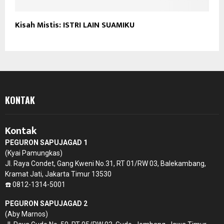
Kisah Mistis: ISTRI LAIN SUAMIKU
KONTAK
Kontak
PEGURON SAPUJAGAD 1
(Kyai Pamungkas)
Jl. Raya Condet, Gang Kweni No.31, RT 01/RW 03, Balekambang,
Kramat Jati, Jakarta Timur 13530
☎️ 0812-1314-5001
PEGURON SAPUJAGAD 2
(Aby Marnos)