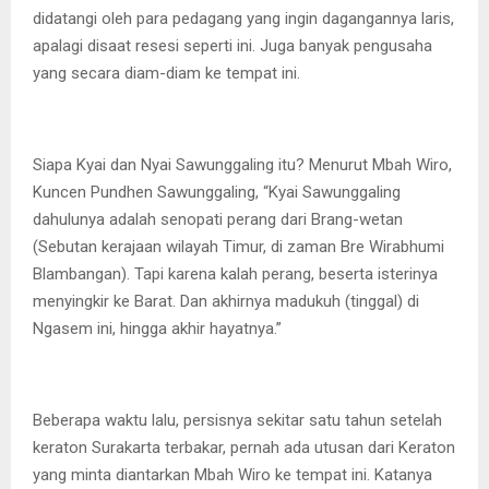
didatangi oleh para pedagang yang ingin dagangannya laris,
apalagi disaat resesi seperti ini. Juga banyak pengusaha
yang secara diam-diam ke tempat ini.
Siapa Kyai dan Nyai Sawunggaling itu? Menurut Mbah Wiro,
Kuncen Pundhen Sawunggaling, “Kyai Sawunggaling
dahulunya adalah senopati perang dari Brang-wetan
(Sebutan kerajaan wilayah Timur, di zaman Bre Wirabhumi
Blambangan). Tapi karena kalah perang, beserta isterinya
menyingkir ke Barat. Dan akhirnya madukuh (tinggal) di
Ngasem ini, hingga akhir hayatnya.”
Beberapa waktu lalu, persisnya sekitar satu tahun setelah
keraton Surakarta terbakar, pernah ada utusan dari Keraton
yang minta diantarkan Mbah Wiro ke tempat ini. Katanya