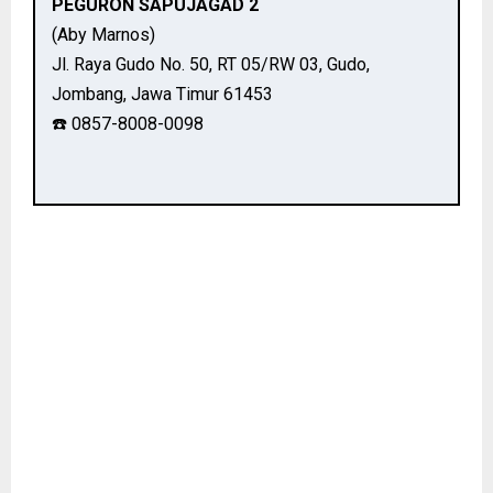
PEGURON SAPUJAGAD 2
(Aby Marnos)
Jl. Raya Gudo No. 50, RT 05/RW 03, Gudo,
Jombang, Jawa Timur 61453
☎️ 0857-8008-0098