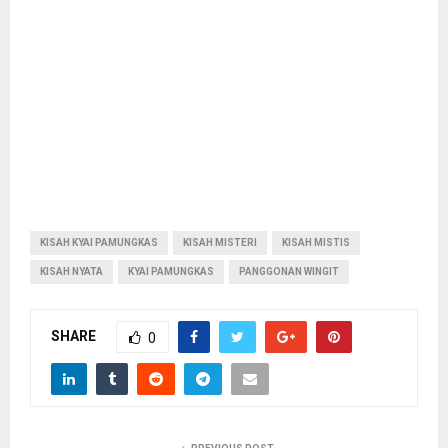
KISAH KYAI PAMUNGKAS
KISAH MISTERI
KISAH MISTIS
KISAH NYATA
KYAI PAMUNGKAS
PANGGONAN WINGIT
SHARE
0