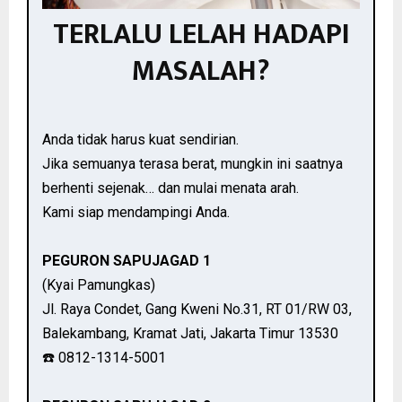
TERLALU LELAH HADAPI
MASALAH?
Anda tidak harus kuat sendirian.
Jika semuanya terasa berat, mungkin ini saatnya
berhenti sejenak… dan mulai menata arah.
Kami siap mendampingi Anda.
PEGURON SAPUJAGAD 1
(Kyai Pamungkas)
Jl. Raya Condet, Gang Kweni No.31, RT 01/RW 03,
Balekambang, Kramat Jati, Jakarta Timur 13530
☎️ 0812-1314-5001