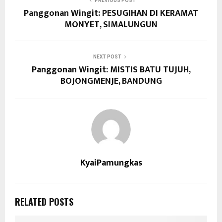
PREVIOUS POST
Panggonan Wingit: PESUGIHAN DI KERAMAT
MONYET, SIMALUNGUN
NEXT POST
Panggonan Wingit: MISTIS BATU TUJUH,
BOJONGMENJE, BANDUNG
KyaiPamungkas
RELATED POSTS