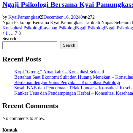
Ngaji Psikologi Bersama Kyai Pamungkas
by
KyaiPamungkas
December 16, 2024
0
272
Ngaji Psikologi Bersama Kyai Pamungkas: Tariklah Napas Sebelum M
Konsultasi Psikologi
Layanan Psikologi
Ngaji Psikologi
Ngaji Psikolo
Posts
1
…
7
8
Search
pagination
Search
Recent Posts
Kopi “Greng,” Amankah? – Konsultasi Seksual
Bertahan Saat Ekonomi Sulit dan Hutang Menekan – Konsultas
Berdamai dengan Vonis Penyakit – Konsultasi Psikologi
Susah BAB dan Pencernaan Tidak Lancar – Konsultasi Keseh
Kanker Usus dan Pendampingan Herbal – Konsultasi Kesehat
Recent Comments
No comments to show.
Kontak