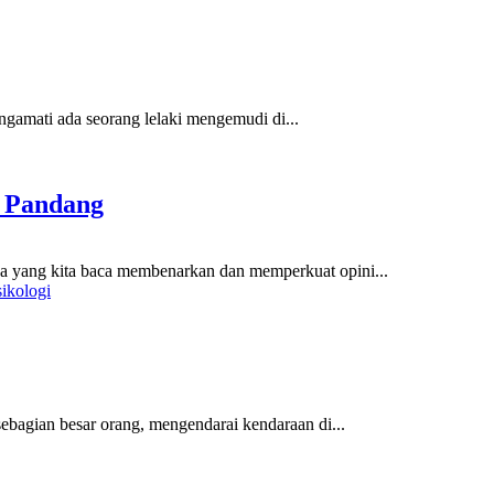
amati ada seorang lelaki mengemudi di...
t Pandang
ang kita baca membenarkan dan memperkuat opini...
sikologi
ebagian besar orang, mengendarai kendaraan di...