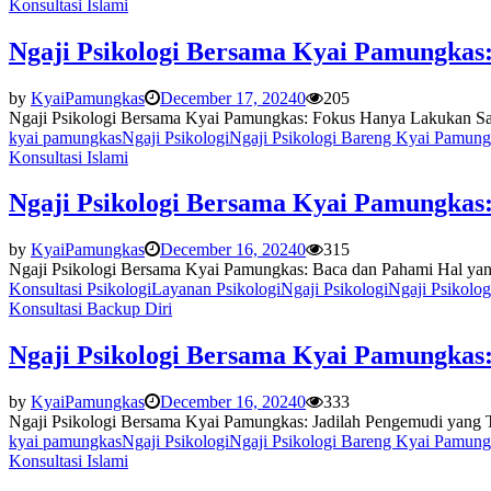
Konsultasi Islami
Ngaji Psikologi Bersama Kyai Pamungkas
by
KyaiPamungkas
December 17, 2024
0
205
Ngaji Psikologi Bersama Kyai Pamungkas: Fokus Hanya Lakukan Satu
kyai pamungkas
Ngaji Psikologi
Ngaji Psikologi Bareng Kyai Pamung
Konsultasi Islami
Ngaji Psikologi Bersama Kyai Pamungkas
by
KyaiPamungkas
December 16, 2024
0
315
Ngaji Psikologi Bersama Kyai Pamungkas: Baca dan Pahami Hal y
Konsultasi Psikologi
Layanan Psikologi
Ngaji Psikologi
Ngaji Psikolo
Konsultasi Backup Diri
Ngaji Psikologi Bersama Kyai Pamungkas:
by
KyaiPamungkas
December 16, 2024
0
333
Ngaji Psikologi Bersama Kyai Pamungkas: Jadilah Pengemudi yang Tid
kyai pamungkas
Ngaji Psikologi
Ngaji Psikologi Bareng Kyai Pamung
Konsultasi Islami