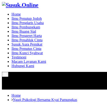
Home
Ilmu Penutup Jodoh
Ilmu Penglaris Usaha
Ilmu Pembungkam
Ilmu Buang Sial
Ilmu Pengeret Harta
Ilmu Penahluk Cinta
Susuk Aura Pemikat
Ilmu Pemutus Cinta
Ilmu Kunci Syahwat
Testimoni
Macam Layanan Kami
Hubungi Kami
Primary
Menu
Home
Ngaji Psikologi Bersama Kyai Pamungkas