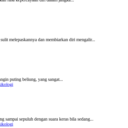
ulit melepaskannya dan membiarkan diri mengalir...
in puting beliung, yang sangat...
sikologi
sampai sepuluh dengan suara keras bila sedang...
sikologi