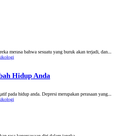
ka merasa bahwa sesuatu yang buruk akan terjadi, dan...
sikologi
ubah Hidup Anda
f pada hidup anda. Depresi merupakan perasaan yang...
sikologi
n rasa kepercayaan diri dalam jangka...