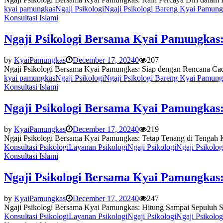
kyai pamungkas
Ngaji Psikologi
Ngaji Psikologi Bareng Kyai Pamung
Konsultasi Islami
Ngaji Psikologi Bersama Kyai Pamungkas
by
KyaiPamungkas
December 17, 2024
0
207
Ngaji Psikologi Bersama Kyai Pamungkas: Siap dengan Rencana Cadan
kyai pamungkas
Ngaji Psikologi
Ngaji Psikologi Bareng Kyai Pamung
Konsultasi Islami
Ngaji Psikologi Bersama Kyai Pamungkas
by
KyaiPamungkas
December 17, 2024
0
219
Ngaji Psikologi Bersama Kyai Pamungkas: Tetap Tenang di Tengah Ke
Konsultasi Psikologi
Layanan Psikologi
Ngaji Psikologi
Ngaji Psikolo
Konsultasi Islami
Ngaji Psikologi Bersama Kyai Pamungkas
by
KyaiPamungkas
December 17, 2024
0
247
Ngaji Psikologi Bersama Kyai Pamungkas: Hitung Sampai Sepuluh Sa
Konsultasi Psikologi
Layanan Psikologi
Ngaji Psikologi
Ngaji Psikolo